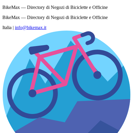
BikeMax — Directory di Negozi di Biciclette e Officine
BikeMax — Directory di Negozi di Biciclette e Officine
Italia
|
info@bikemax.it