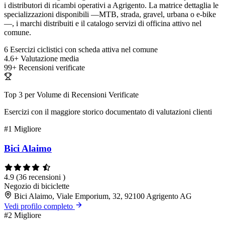
i distributori di ricambi operativi a Agrigento. La matrice dettaglia le
specializzazioni disponibili —MTB, strada, gravel, urbana o e-bike
—, i marchi distribuiti e il catalogo servizi di officina attivo nel
comune.
6
Esercizi ciclistici con scheda attiva nel comune
4.6+
Valutazione media
99+
Recensioni verificate
Top 3 per Volume di Recensioni Verificate
Esercizi con il maggiore storico documentato di valutazioni clienti
#1
Migliore
Bici Alaimo
4.9
(36 recensioni )
Negozio di biciclette
Bici Alaimo, Viale Emporium, 32, 92100 Agrigento AG
Vedi profilo completo
#2
Migliore