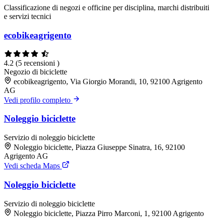
Classificazione di negozi e officine per disciplina, marchi distribuiti
e servizi tecnici
ecobikeagrigento
4.2
(5 recensioni )
Negozio di biciclette
ecobikeagrigento, Via Giorgio Morandi, 10, 92100 Agrigento
AG
Vedi profilo completo
Noleggio biciclette
Servizio di noleggio biciclette
Noleggio biciclette, Piazza Giuseppe Sinatra, 16, 92100
Agrigento AG
Vedi scheda Maps
Noleggio biciclette
Servizio di noleggio biciclette
Noleggio biciclette, Piazza Pirro Marconi, 1, 92100 Agrigento