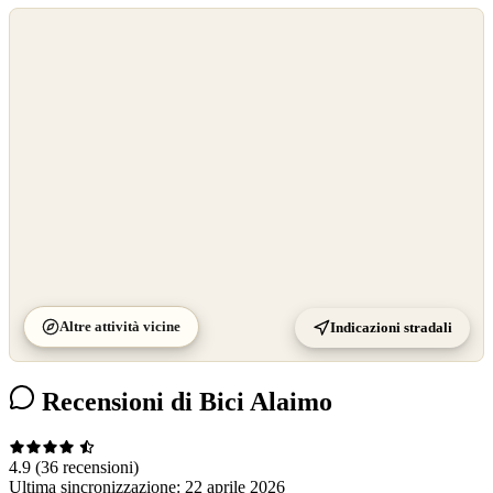
©
OpenStreetMap
©
CARTO
Altre attività vicine
Indicazioni stradali
Recensioni di Bici Alaimo
4.9
(36 recensioni)
Ultima sincronizzazione:
22 aprile 2026