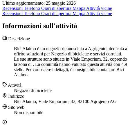
Ultimo aggiornamento: 25 maggio 2026
Recensioni
Telefono
Orari di apertura
Mappa
Attività vicine
Recensioni
Telefono
Orari di apertura
Mappa
Attività vicine
Informazioni sull'attività
Descrizione
Bici Alaimo è un negozio riconosciuta a Agrigento, dedicata a
offrire soluzioni per Negozio di biciclette e servizi correlati.
Le sue strutture sono situate in Viale Emporium, 32, coprendo
la zona di . La comunità hanno valutato questa attività con 4.9
stelle. Per conoscere i dettagli, è consigliabile contattare Bici
Alaimo.
Attività
Negozio di biciclette
Indirizzo
Bici Alaimo, Viale Emporium, 32, 92100 Agrigento AG
Sito web
Non disponibile