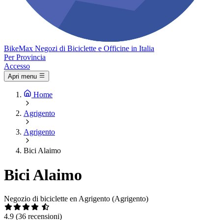
Bike
Max
Negozi di Biciclette e Officine in Italia
Per Provincia
Accesso
Apri menu
Home
Agrigento
Agrigento
Bici Alaimo
Bici Alaimo
Negozio di biciclette en Agrigento (Agrigento)
4.9
(36 recensioni)