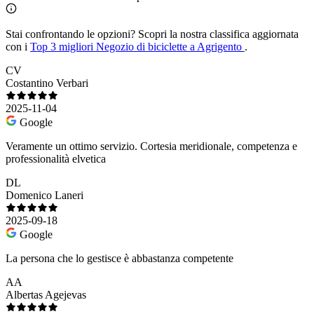
Stai confrontando le opzioni?
Scopri la nostra classifica aggiornata
con i
Top 3 migliori Negozio di biciclette a Agrigento
.
CV
Costantino Verbari
2025-11-04
Google
Veramente un ottimo servizio. Cortesia meridionale, competenza e
professionalità elvetica
DL
Domenico Laneri
2025-09-18
Google
La persona che lo gestisce è abbastanza competente
AA
Albertas Agejevas