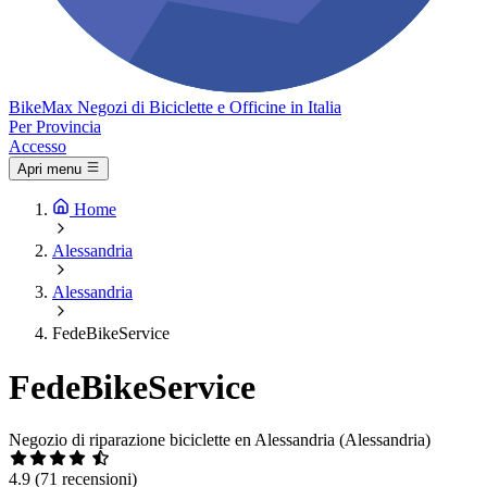
Bike
Max
Negozi di Biciclette e Officine in Italia
Per Provincia
Accesso
Apri menu
Home
Alessandria
Alessandria
FedeBikeService
FedeBikeService
Negozio di riparazione biciclette en Alessandria (Alessandria)
4.9
(71 recensioni)