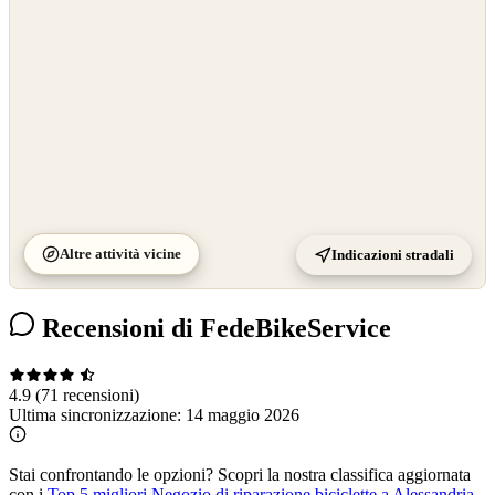
Altre attività vicine
Indicazioni stradali
Recensioni di FedeBikeService
4.9
(71 recensioni)
Ultima sincronizzazione:
14 maggio 2026
Stai confrontando le opzioni?
Scopri la nostra classifica aggiornata
con i
Top 5 migliori Negozio di riparazione biciclette a Alessandria
.