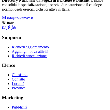
Directory Nazionale di Negozi di Biciclette e Officine.
L'indice
consolida la specializzazione, i servizi di riparazione e il catalogo
ricambi degli esercizi ciclistici attivi in Italia.
info@bikemax.it
Italia
Supporto
Richiedi aggiornamento
Aggiungi nuova attività
Richiedi cancellazione
Elenco
Chi siamo
Contatto
Località
Province
Marketing
Pubblicità