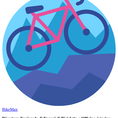
Bike
Max