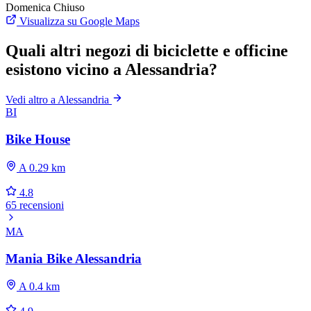
Domenica
Chiuso
Visualizza su Google Maps
Quali altri negozi di biciclette e officine
esistono vicino a Alessandria?
Vedi altro a Alessandria
BI
Bike House
A 0.29 km
4.8
65 recensioni
MA
Mania Bike Alessandria
A 0.4 km