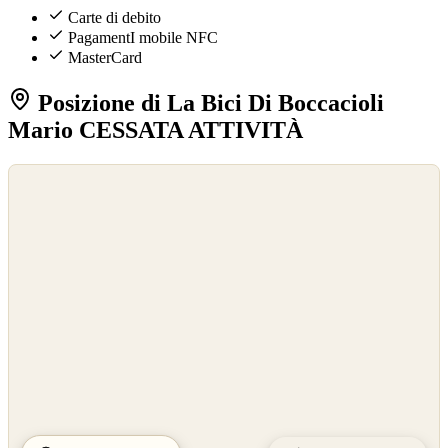
Carte di debito
PagamentI mobile NFC
MasterCard
Posizione di La Bici Di Boccacioli
Mario CESSATA ATTIVITÀ
©
OpenStreetMap
©
CARTO