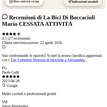
Altre attività vicine
Indicazioni stradali
Recensioni di La Bici Di Boccacioli
Mario CESSATA ATTIVITÀ
4.5
(27 recensioni)
Ultima sincronizzazione:
22 aprile 2026
Stai confrontando le opzioni?
Scopri la nostra classifica aggiornata
con i
Top 5 migliori Negozio di biciclette a Alessandria
.
PG
Paolo Galli
2023-06-26
Google
Molto cordiali e professionali gentili
SM
Silvia Manfredini