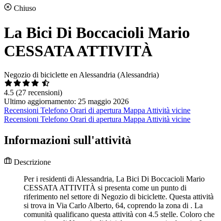
Chiuso
La Bici Di Boccacioli Mario
CESSATA ATTIVITÀ
Negozio di biciclette en Alessandria (Alessandria)
4.5
(27 recensioni)
Ultimo aggiornamento: 25 maggio 2026
Recensioni
Telefono
Orari di apertura
Mappa
Attività vicine
Recensioni
Telefono
Orari di apertura
Mappa
Attività vicine
Informazioni sull'attività
Descrizione
Per i residenti di Alessandria, La Bici Di Boccacioli Mario
CESSATA ATTIVITÀ si presenta come un punto di
riferimento nel settore di Negozio di biciclette. Questa attività
si trova in Via Carlo Alberto, 64, coprendo la zona di . La
comunità qualificano questa attività con 4.5 stelle. Coloro che