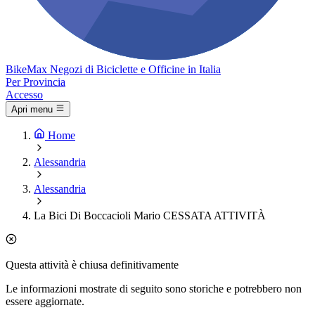
Bike
Max
Negozi di Biciclette e Officine in Italia
Per Provincia
Accesso
Apri menu
Home
Alessandria
Alessandria
La Bici Di Boccacioli Mario CESSATA ATTIVITÀ
Questa attività è chiusa definitivamente
Le informazioni mostrate di seguito sono storiche e potrebbero non
essere aggiornate.