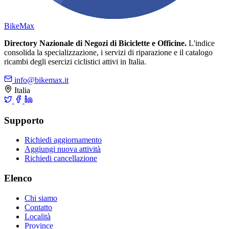
Bike
Max
Directory Nazionale di Negozi di Biciclette e Officine.
L'indice
consolida la specializzazione, i servizi di riparazione e il catalogo
ricambi degli esercizi ciclistici attivi in Italia.
info@bikemax.it
Italia
Supporto
Richiedi aggiornamento
Aggiungi nuova attività
Richiedi cancellazione
Elenco
Chi siamo
Contatto
Località
Province