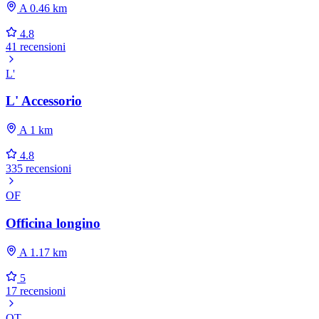
A 0.46 km
4.8
41 recensioni
L'
L' Accessorio
A 1 km
4.8
335 recensioni
OF
Officina longino
A 1.17 km
5
17 recensioni
OT