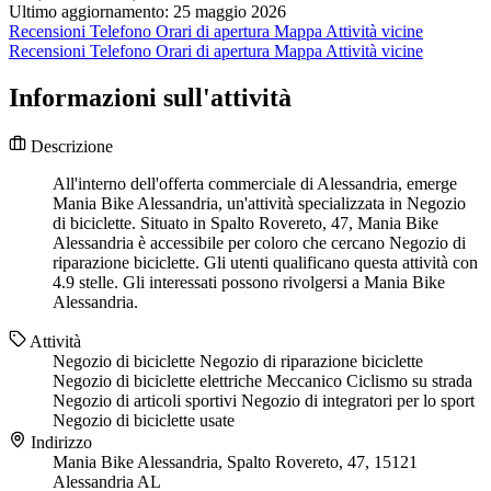
Ultimo aggiornamento: 25 maggio 2026
Recensioni
Telefono
Orari di apertura
Mappa
Attività vicine
Recensioni
Telefono
Orari di apertura
Mappa
Attività vicine
Informazioni sull'attività
Descrizione
All'interno dell'offerta commerciale di Alessandria, emerge
Mania Bike Alessandria, un'attività specializzata in Negozio
di biciclette. Situato in Spalto Rovereto, 47, Mania Bike
Alessandria è accessibile per coloro che cercano Negozio di
riparazione biciclette. Gli utenti qualificano questa attività con
4.9 stelle. Gli interessati possono rivolgersi a Mania Bike
Alessandria.
Attività
Negozio di biciclette
Negozio di riparazione biciclette
Negozio di biciclette elettriche
Meccanico
Ciclismo su strada
Negozio di articoli sportivi
Negozio di integratori per lo sport
Negozio di biciclette usate
Indirizzo
Mania Bike Alessandria, Spalto Rovereto, 47, 15121
Alessandria AL