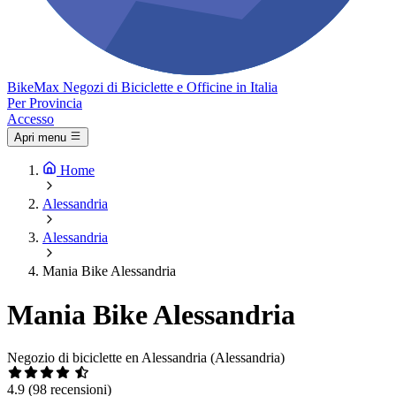
Bike
Max
Negozi di Biciclette e Officine in Italia
Per Provincia
Accesso
Apri menu
Home
Alessandria
Alessandria
Mania Bike Alessandria
Mania Bike Alessandria
Negozio di biciclette en Alessandria (Alessandria)
4.9
(98 recensioni)