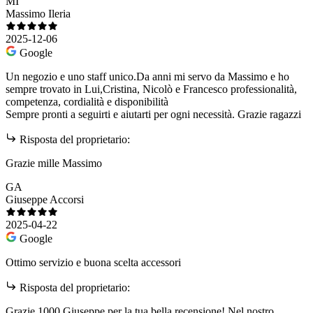
MI
Massimo Ileria
2025-12-06
Google
Un negozio e uno staff unico.Da anni mi servo da Massimo e ho
sempre trovato in Lui,Cristina, Nicolò e Francesco professionalità,
competenza, cordialità e disponibilità
Sempre pronti a seguirti e aiutarti per ogni necessità. Grazie ragazzi
Risposta del proprietario:
Grazie mille Massimo
GA
Giuseppe Accorsi
2025-04-22
Google
Ottimo servizio e buona scelta accessori
Risposta del proprietario:
Grazie 1000 Giuseppe per la tua bella recensione! Nel nostro