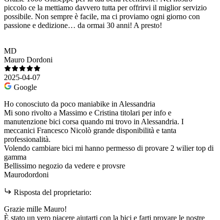
piccolo ce la mettiamo davvero tutta per offrirvi il miglior servizio
possibile. Non sempre è facile, ma ci proviamo ogni giorno con
passione e dedizione… da ormai 30 anni! A presto!
MD
Mauro Dordoni
2025-04-07
Google
Ho conosciuto da poco maniabike in Alessandria
Mi sono rivolto a Massimo e Cristina titolari per info e
manutenzione bici corsa quando mi trovo in Alessandria. I
meccanici Francesco Nicolò grande disponibilità e tanta
professionalità.
Volendo cambiare bici mi hanno permesso di provare 2 wilier top di
gamma
Bellissimo negozio da vedere e provsre
Maurodordoni
Risposta del proprietario:
Grazie mille Mauro!
È stato un vero piacere aiutarti con la bici e farti provare le nostre