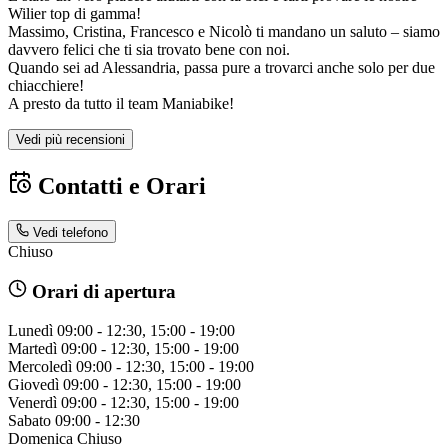
Wilier top di gamma!
Massimo, Cristina, Francesco e Nicolò ti mandano un saluto – siamo
davvero felici che ti sia trovato bene con noi.
Quando sei ad Alessandria, passa pure a trovarci anche solo per due
chiacchiere!
A presto da tutto il team Maniabike!
Vedi più recensioni
Contatti e Orari
Vedi telefono
Chiuso
Orari di apertura
Lunedì
09:00 - 12:30, 15:00 - 19:00
Martedì
09:00 - 12:30, 15:00 - 19:00
Mercoledì
09:00 - 12:30, 15:00 - 19:00
Giovedì
09:00 - 12:30, 15:00 - 19:00
Venerdì
09:00 - 12:30, 15:00 - 19:00
Sabato
09:00 - 12:30
Domenica
Chiuso