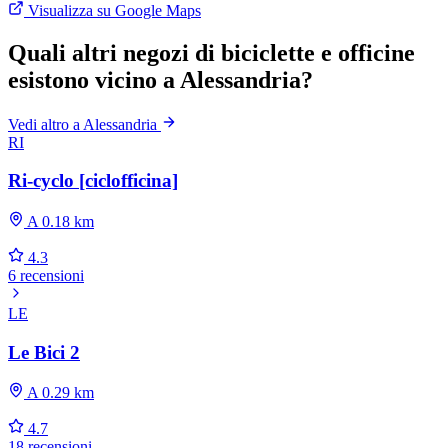
Visualizza su Google Maps
Quali altri negozi di biciclette e officine
esistono vicino a Alessandria?
Vedi altro a Alessandria
RI
Ri-cyclo [ciclofficina]
A 0.18 km
4.3
6 recensioni
LE
Le Bici 2
A 0.29 km
4.7
18 recensioni