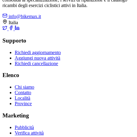
ricambi degli esercizi ciclistici attivi in Italia.
info@bikemax.it
Italia
Supporto
Richiedi aggiornamento
Aggiungi nuova attività
Richiedi cancellazione
Elenco
Chi siamo
Contatto
Località
Province
Marketing
Pubblicità
Verifica attività