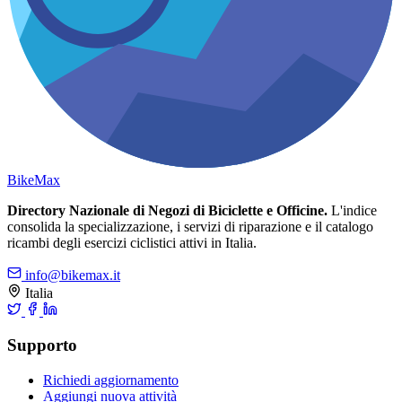
Bike
Max
Directory Nazionale di Negozi di Biciclette e Officine.
L'indice
consolida la specializzazione, i servizi di riparazione e il catalogo
ricambi degli esercizi ciclistici attivi in Italia.
info@bikemax.it
Italia
Supporto
Richiedi aggiornamento
Aggiungi nuova attività