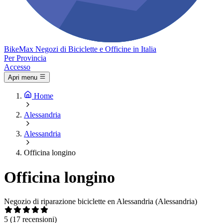
Bike
Max
Negozi di Biciclette e Officine in Italia
Per Provincia
Accesso
Apri menu
Home
Alessandria
Alessandria
Officina longino
Officina longino
Negozio di riparazione biciclette en Alessandria (Alessandria)
5
(17 recensioni)