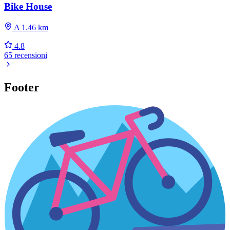
Bike House
A 1.46 km
4.8
65 recensioni
Footer