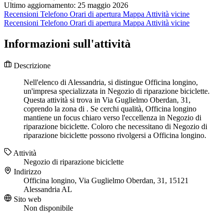
Ultimo aggiornamento: 25 maggio 2026
Recensioni
Telefono
Orari di apertura
Mappa
Attività vicine
Recensioni
Telefono
Orari di apertura
Mappa
Attività vicine
Informazioni sull'attività
Descrizione
Nell'elenco di Alessandria, si distingue Officina longino,
un'impresa specializzata in Negozio di riparazione biciclette.
Questa attività si trova in Via Guglielmo Oberdan, 31,
coprendo la zona di . Se cerchi qualità, Officina longino
mantiene un focus chiaro verso l'eccellenza in Negozio di
riparazione biciclette. Coloro che necessitano di Negozio di
riparazione biciclette possono rivolgersi a Officina longino.
Attività
Negozio di riparazione biciclette
Indirizzo
Officina longino, Via Guglielmo Oberdan, 31, 15121
Alessandria AL
Sito web
Non disponibile