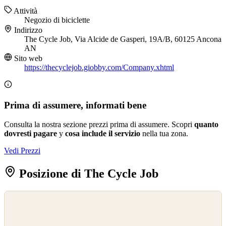
Attività
Negozio di biciclette
Indirizzo
The Cycle Job, Via Alcide de Gasperi, 19A/B, 60125 Ancona
AN
Sito web
https://thecyclejob.giobby.com/Company.xhtml
Prima di assumere, informati bene
Consulta la nostra sezione prezzi prima di assumere. Scopri
quanto
dovresti pagare
y
cosa include il servizio
nella tua zona.
Vedi Prezzi
Posizione di The Cycle Job
©
OpenStreetMap
©
CARTO