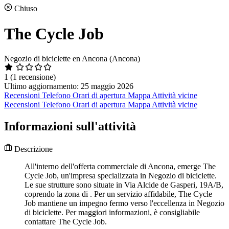
Chiuso
The Cycle Job
Negozio di biciclette en Ancona (Ancona)
1
(1 recensione)
Ultimo aggiornamento: 25 maggio 2026
Recensioni
Telefono
Orari di apertura
Mappa
Attività vicine
Recensioni
Telefono
Orari di apertura
Mappa
Attività vicine
Informazioni sull'attività
Descrizione
All'interno dell'offerta commerciale di Ancona, emerge The
Cycle Job, un'impresa specializzata in Negozio di biciclette.
Le sue strutture sono situate in Via Alcide de Gasperi, 19A/B,
coprendo la zona di . Per un servizio affidabile, The Cycle
Job mantiene un impegno fermo verso l'eccellenza in Negozio
di biciclette. Per maggiori informazioni, è consigliabile
contattare The Cycle Job.