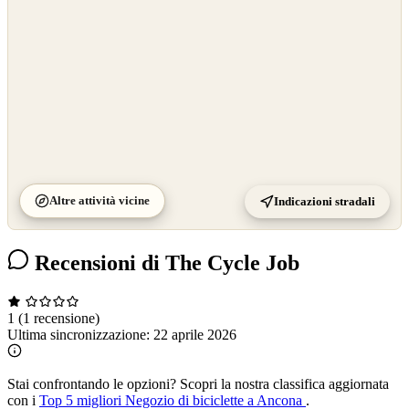
Altre attività vicine
Indicazioni stradali
Recensioni di The Cycle Job
1
(1 recensione)
Ultima sincronizzazione:
22 aprile 2026
Stai confrontando le opzioni?
Scopri la nostra classifica aggiornata
con i
Top 5 migliori Negozio di biciclette a Ancona
.