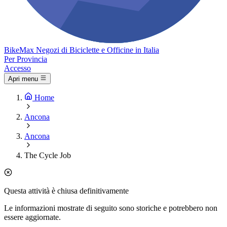
Bike
Max
Negozi di Biciclette e Officine in Italia
Per Provincia
Accesso
Apri menu
Home
Ancona
Ancona
The Cycle Job
Questa attività è chiusa definitivamente
Le informazioni mostrate di seguito sono storiche e potrebbero non
essere aggiornate.