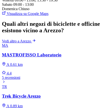
Venerdì
09:00 - 13:00, 15:30 - 19:30
Sabato
09:00 - 13:00
Domenica
Chiuso
Visualizza su Google Maps
Quali altri negozi di biciclette e officine
esistono vicino a Arezzo?
Vedi altro a Arezzo
MA
MASTROFISSO Laboratorio
A 0.61 km
4.4
5 recensioni
TR
Trek Bicycle Arezzo
A 0.89 km