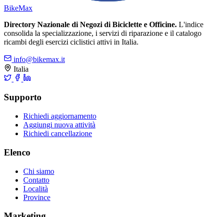
Bike
Max
Directory Nazionale di Negozi di Biciclette e Officine.
L'indice
consolida la specializzazione, i servizi di riparazione e il catalogo
ricambi degli esercizi ciclistici attivi in Italia.
info@bikemax.it
Italia
Supporto
Richiedi aggiornamento
Aggiungi nuova attività
Richiedi cancellazione
Elenco
Chi siamo
Contatto
Località
Province
Marketing