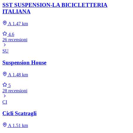
SST SUSPENSION-LA BICICLETTERIA
ITALIANA
A 1.47 km
4.6
26 recensioni
SU
Suspension House
A 1.48 km
5
28 recensioni
CI
Cicli Scatragli
A 1.51 km