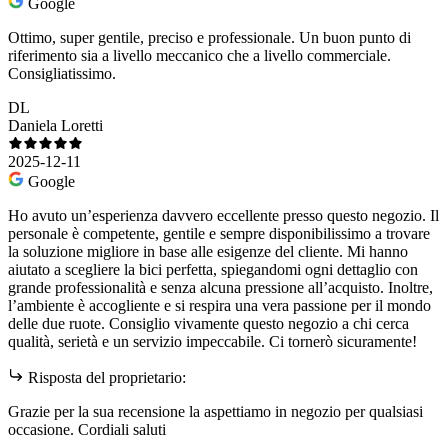
Google
Ottimo, super gentile, preciso e professionale. Un buon punto di
riferimento sia a livello meccanico che a livello commerciale.
Consigliatissimo.
DL
Daniela Loretti
2025-12-11
Google
Ho avuto un’esperienza davvero eccellente presso questo negozio. Il
personale è competente, gentile e sempre disponibilissimo a trovare
la soluzione migliore in base alle esigenze del cliente. Mi hanno
aiutato a scegliere la bici perfetta, spiegandomi ogni dettaglio con
grande professionalità e senza alcuna pressione all’acquisto. Inoltre,
l’ambiente è accogliente e si respira una vera passione per il mondo
delle due ruote. Consiglio vivamente questo negozio a chi cerca
qualità, serietà e un servizio impeccabile. Ci tornerò sicuramente!
Risposta del proprietario:
Grazie per la sua recensione la aspettiamo in negozio per qualsiasi
occasione. Cordiali saluti