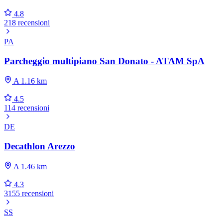
4.8
218 recensioni
PA
Parcheggio multipiano San Donato - ATAM SpA
A 1.16 km
4.5
114 recensioni
DE
Decathlon Arezzo
A 1.46 km
4.3
3155 recensioni
SS