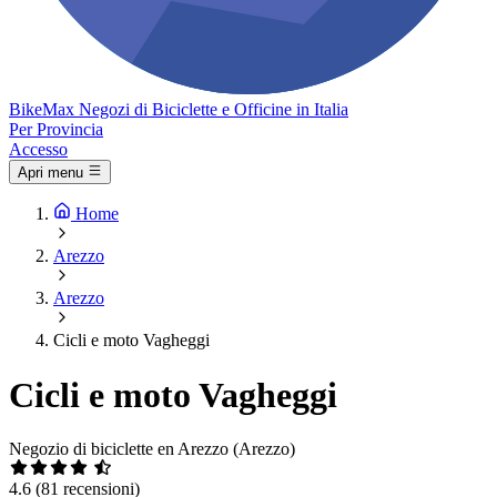
Bike
Max
Negozi di Biciclette e Officine in Italia
Per Provincia
Accesso
Apri menu
Home
Arezzo
Arezzo
Cicli e moto Vagheggi
Cicli e moto Vagheggi
Negozio di biciclette en Arezzo (Arezzo)
4.6
(81 recensioni)