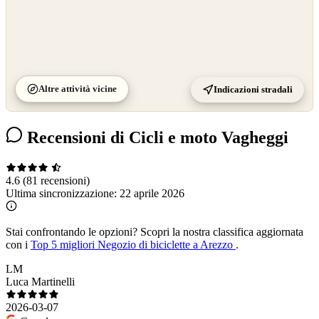
Altre attività vicine
Indicazioni stradali
Recensioni di Cicli e moto Vagheggi
4.6
(81 recensioni)
Ultima sincronizzazione:
22 aprile 2026
Stai confrontando le opzioni?
Scopri la nostra classifica aggiornata
con i
Top 5 migliori Negozio di biciclette a Arezzo
.
LM
Luca Martinelli
2026-03-07