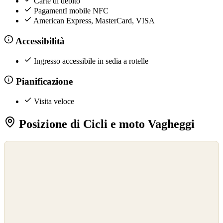
Carte di debito
PagamentI mobile NFC
American Express, MasterCard, VISA
Accessibilità
Ingresso accessibile in sedia a rotelle
Pianificazione
Visita veloce
Posizione di Cicli e moto Vagheggi
©
OpenStreetMap
©
CARTO