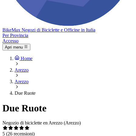
Bike
Max
Negozi di Biciclette e Officine in Italia
Per Provincia
Accesso
Apri menu
Home
Arezzo
Arezzo
Due Ruote
Due Ruote
Negozio di biciclette en Arezzo (Arezzo)
5
(26 recensioni)