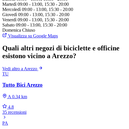
Martedì
09:00 - 13:00, 15:30 - 20:00
Mercoledì
09:00 - 13:00, 15:30 - 20:00
Giovedì
09:00 - 13:00, 15:30 - 20:00
Venerdì
09:00 - 13:00, 15:30 - 20:00
Sabato
09:00 - 13:00, 15:30 - 20:00
Domenica
Chiuso
Visualizza su Google Maps
Quali altri negozi di biciclette e officine
esistono vicino a Arezzo?
Vedi altro a Arezzo
TU
Tutto Bici Arezzo
A 0.34 km
4.8
35 recensioni
PA