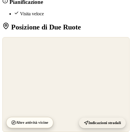
Pianificazione
Visita veloce
Posizione di Due Ruote
©
OpenStreetMap
©
CARTO
Altre attività vicine
Indicazioni stradali