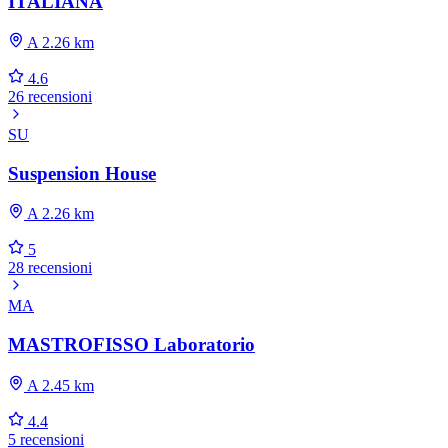
ITALIANA
A 2.26 km
4.6
26 recensioni
SU
Suspension House
A 2.26 km
5
28 recensioni
MA
MASTROFISSO Laboratorio
A 2.45 km
4.4
5 recensioni