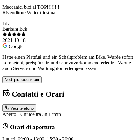
Meccanici bici al TOP!!!!!!!!
Rivenditore Wilier triestina
BE
Barbara Eck
2021-10-18
Google
Hatte einen Plattfuß und ein Schaltproblem am Bike. Wurde sofort
kompetent, preisgünstig und sehr zuvorkommend erledigt. Werde
auch Service und Wartung dort erledigen lassen.
Vedi più recensioni
Contatti e Orari
Vedi telefono
Aperto - Chiude tra 3h 17min
Orari di apertura
Lunedì
09:00 - 13:00, 15:30 - 20:00