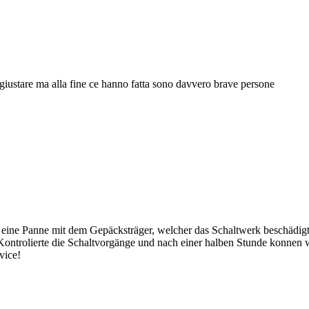
giustare ma alla fine ce hanno fatta sono davvero brave persone
eine Panne mit dem Gepäcksträger, welcher das Schaltwerk beschädigte.
 Kontrolierte die Schaltvorgänge und nach einer halben Stunde konnen w
vice!