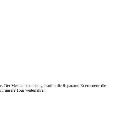
 Der Mechaniker erledigte sofort die Reparatur. Er erneuerte die
ir unsere Tour weiterfahren.