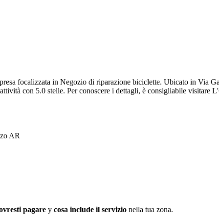
resa focalizzata in Negozio di riparazione biciclette. Ubicato in Via Gali
attività con 5.0 stelle. Per conoscere i dettagli, è consigliabile visitare L
ezzo AR
ovresti pagare
y
cosa include il servizio
nella tua zona.