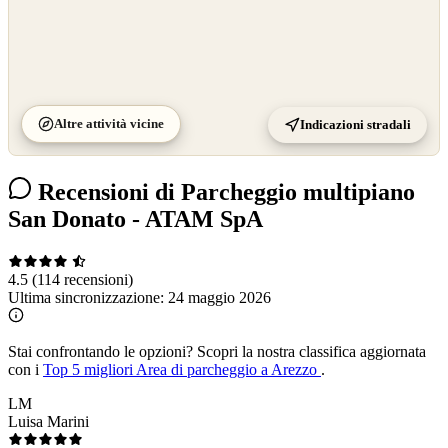
Altre attività vicine
Indicazioni stradali
Recensioni di Parcheggio multipiano
San Donato - ATAM SpA
4.5
(114 recensioni)
Ultima sincronizzazione:
24 maggio 2026
Stai confrontando le opzioni?
Scopri la nostra classifica aggiornata
con i
Top 5 migliori Area di parcheggio a Arezzo
.
LM
Luisa Marini