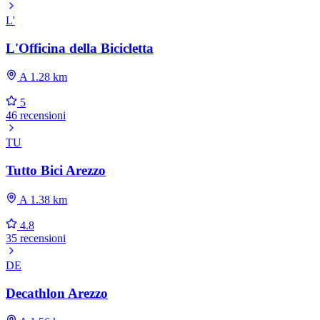
L'
L'Officina della Bicicletta
A 1.28 km
5
46 recensioni
TU
Tutto Bici Arezzo
A 1.38 km
4.8
35 recensioni
DE
Decathlon Arezzo