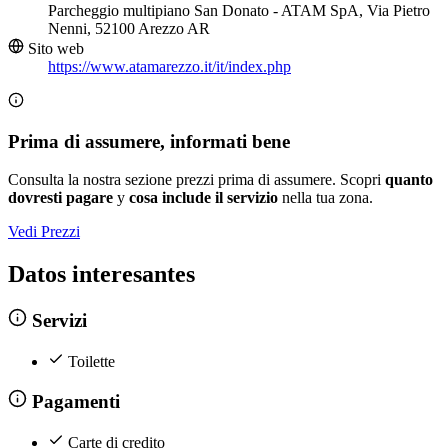
Parcheggio multipiano San Donato - ATAM SpA, Via Pietro
Nenni, 52100 Arezzo AR
Sito web
https://www.atamarezzo.it/it/index.php
Prima di assumere, informati bene
Consulta la nostra sezione prezzi prima di assumere. Scopri
quanto
dovresti pagare
y
cosa include il servizio
nella tua zona.
Vedi Prezzi
Datos interesantes
Servizi
Toilette
Pagamenti
Carte di credito