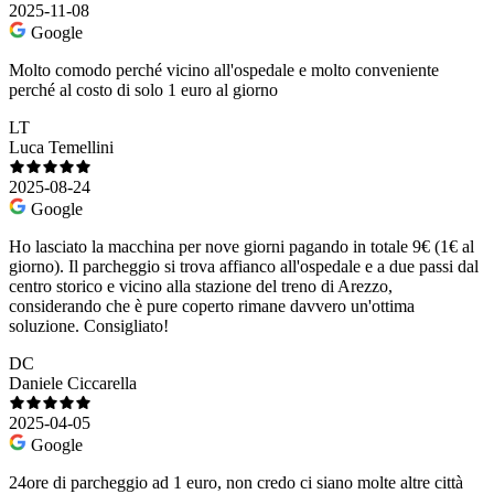
2025-11-08
Google
Molto comodo perché vicino all'ospedale e molto conveniente
perché al costo di solo 1 euro al giorno
LT
Luca Temellini
2025-08-24
Google
Ho lasciato la macchina per nove giorni pagando in totale 9€ (1€ al
giorno). Il parcheggio si trova affianco all'ospedale e a due passi dal
centro storico e vicino alla stazione del treno di Arezzo,
considerando che è pure coperto rimane davvero un'ottima
soluzione. Consigliato!
DC
Daniele Ciccarella
2025-04-05
Google
24ore di parcheggio ad 1 euro, non credo ci siano molte altre città