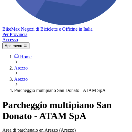
Bike
Max
Negozi di Biciclette e Officine in Italia
Per Provincia
Accesso
Apri menu
Home
Arezzo
Arezzo
Parcheggio multipiano San Donato - ATAM SpA
Parcheggio multipiano San
Donato - ATAM SpA
Area di parcheggio en Arezzo (Arezzo)