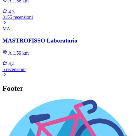
A 1.56 km
4.3
3155 recensioni
MA
MASTROFISSO Laboratorio
A 1.59 km
4.4
5 recensioni
Footer