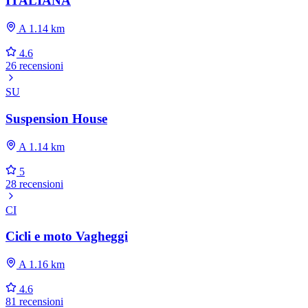
ITALIANA
A 1.14 km
4.6
26 recensioni
SU
Suspension House
A 1.14 km
5
28 recensioni
CI
Cicli e moto Vagheggi
A 1.16 km
4.6
81 recensioni