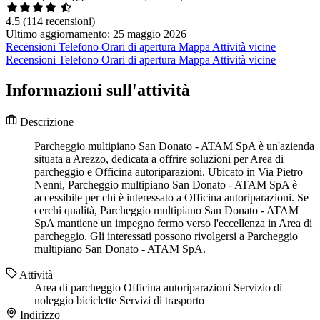
4.5
(114 recensioni)
Ultimo aggiornamento: 25 maggio 2026
Recensioni
Telefono
Orari di apertura
Mappa
Attività vicine
Recensioni
Telefono
Orari di apertura
Mappa
Attività vicine
Informazioni sull'attività
Descrizione
Parcheggio multipiano San Donato - ATAM SpA è un'azienda
situata a Arezzo, dedicata a offrire soluzioni per Area di
parcheggio e Officina autoriparazioni. Ubicato in Via Pietro
Nenni, Parcheggio multipiano San Donato - ATAM SpA è
accessibile per chi è interessato a Officina autoriparazioni. Se
cerchi qualità, Parcheggio multipiano San Donato - ATAM
SpA mantiene un impegno fermo verso l'eccellenza in Area di
parcheggio. Gli interessati possono rivolgersi a Parcheggio
multipiano San Donato - ATAM SpA.
Attività
Area di parcheggio
Officina autoriparazioni
Servizio di
noleggio biciclette
Servizi di trasporto
Indirizzo