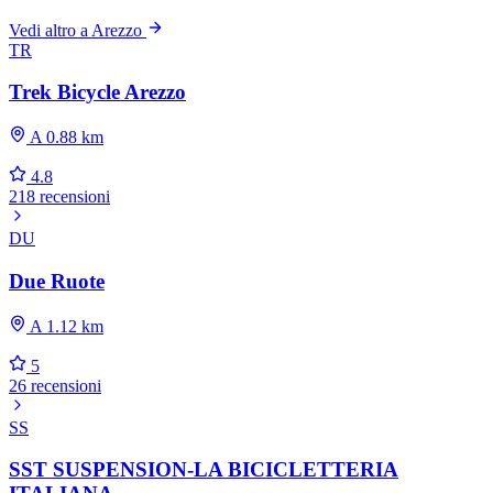
Vedi altro a Arezzo
TR
Trek Bicycle Arezzo
A 0.88 km
4.8
218 recensioni
DU
Due Ruote
A 1.12 km
5
26 recensioni
SS
SST SUSPENSION-LA BICICLETTERIA