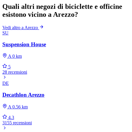
Quali altri negozi di biciclette e officine
esistono vicino a Arezzo?
Vedi altro a Arezzo
SU
Suspension House
A 0 km
5
28 recensioni
DE
Decathlon Arezzo
A 0.56 km
4.3
3155 recensioni