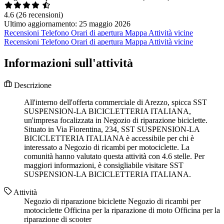
4.6
(26 recensioni)
Ultimo aggiornamento: 25 maggio 2026
Recensioni
Telefono
Orari di apertura
Mappa
Attività vicine
Recensioni
Telefono
Orari di apertura
Mappa
Attività vicine
Informazioni sull'attività
Descrizione
All'interno dell'offerta commerciale di Arezzo, spicca SST
SUSPENSION-LA BICICLETTERIA ITALIANA,
un'impresa focalizzata in Negozio di riparazione biciclette.
Situato in Via Fiorentina, 234, SST SUSPENSION-LA
BICICLETTERIA ITALIANA è accessibile per chi è
interessato a Negozio di ricambi per motociclette. La
comunità hanno valutato questa attività con 4.6 stelle. Per
maggiori informazioni, è consigliabile visitare SST
SUSPENSION-LA BICICLETTERIA ITALIANA.
Attività
Negozio di riparazione biciclette
Negozio di ricambi per
motociclette
Officina per la riparazione di moto
Officina per la
riparazione di scooter