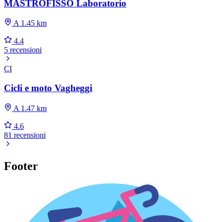
MASTROFISSO Laboratorio
A 1.45 km
4.4
5 recensioni
CI
Cicli e moto Vagheggi
A 1.47 km
4.6
81 recensioni
Footer