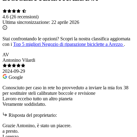
4.6
(26 recensioni)
Ultima sincronizzazione:
22 aprile 2026
Stai confrontando le opzioni?
Scopri la nostra classifica aggiornata
con i
Top 5 migliori Negozio di riparazione biciclette a Arezzo
.
AV
Antonino Vilardi
2024-09-29
Google
Conosciuto per caso in rete ho provveduto a inviare la mia fox 38
per sostituire steli calibrature boccole e revisione
Lavoro eccelso tutto un altro pianeta
Veramente soddisfatto.
Risposta del proprietario:
Grazie Antonino, è stato un piacere.
a presto.
Lorenzo