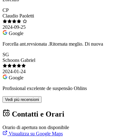
CP
Claudio Paoletti
2024-09-25
Google
Forcella ant.revsionata .Ritornata meglio. Di nuova
SG
Schoons Gabriel
2024-01-24
Google
Profissional excelente de suspensão Ohlins
Vedi più recensioni
Contatti e Orari
Orario di apertura non disponibile
Visualizza su Google Maps