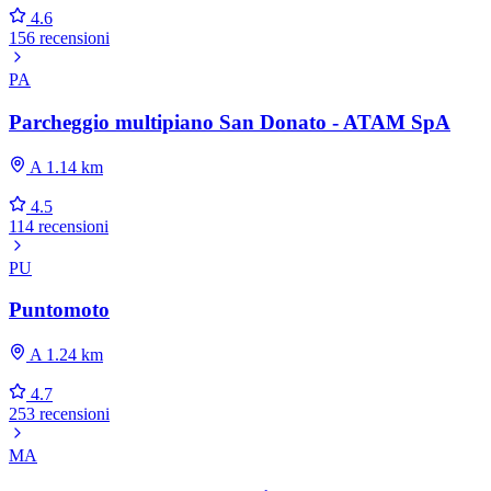
4.6
156 recensioni
PA
Parcheggio multipiano San Donato - ATAM SpA
A 1.14 km
4.5
114 recensioni
PU
Puntomoto
A 1.24 km
4.7
253 recensioni
MA