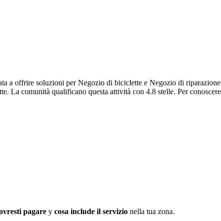
 a offrire soluzioni per Negozio di biciclette e Negozio di riparazione
tte. La comunità qualificano questa attività con 4.8 stelle. Per conoscere
ovresti pagare
y
cosa include il servizio
nella tua zona.