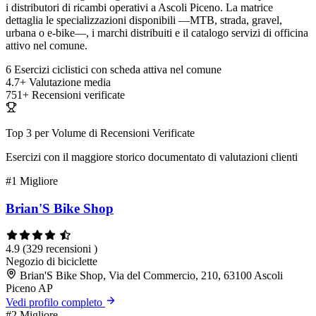
i distributori di ricambi operativi a Ascoli Piceno. La matrice
dettaglia le specializzazioni disponibili —MTB, strada, gravel,
urbana o e-bike—, i marchi distribuiti e il catalogo servizi di officina
attivo nel comune.
6
Esercizi ciclistici con scheda attiva nel comune
4.7+
Valutazione media
751+
Recensioni verificate
Top 3 per Volume di Recensioni Verificate
Esercizi con il maggiore storico documentato di valutazioni clienti
#1
Migliore
Brian'S Bike Shop
4.9
(329 recensioni )
Negozio di biciclette
Brian'S Bike Shop, Via del Commercio, 210, 63100 Ascoli
Piceno AP
Vedi profilo completo
#2
Migliore