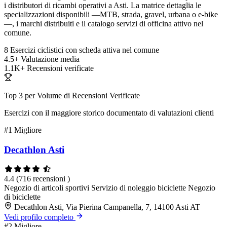
i distributori di ricambi operativi a Asti. La matrice dettaglia le
specializzazioni disponibili —MTB, strada, gravel, urbana o e-bike
—, i marchi distribuiti e il catalogo servizi di officina attivo nel
comune.
8
Esercizi ciclistici con scheda attiva nel comune
4.5+
Valutazione media
1.1K+
Recensioni verificate
Top 3 per Volume di Recensioni Verificate
Esercizi con il maggiore storico documentato di valutazioni clienti
#1
Migliore
Decathlon Asti
4.4
(716 recensioni )
Negozio di articoli sportivi
Servizio di noleggio biciclette
Negozio
di biciclette
Decathlon Asti, Via Pierina Campanella, 7, 14100 Asti AT
Vedi profilo completo
#2
Migliore