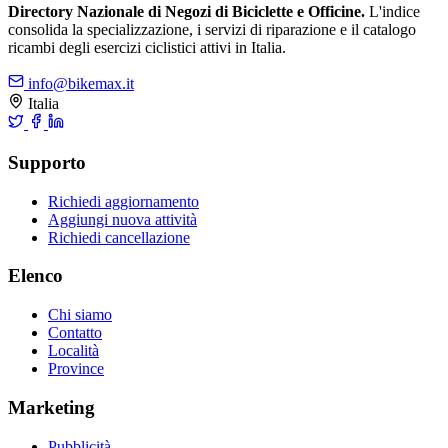
Directory Nazionale di Negozi di Biciclette e Officine.
L'indice
consolida la specializzazione, i servizi di riparazione e il catalogo
ricambi degli esercizi ciclistici attivi in Italia.
info@bikemax.it
Italia
Supporto
Richiedi aggiornamento
Aggiungi nuova attività
Richiedi cancellazione
Elenco
Chi siamo
Contatto
Località
Province
Marketing
Pubblicità