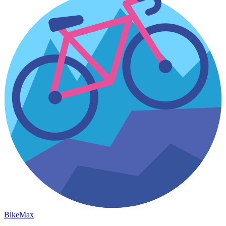
Bike
Max