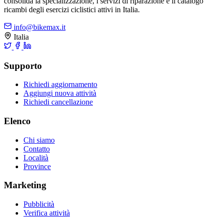
consolida la specializzazione, i servizi di riparazione e il catalogo
ricambi degli esercizi ciclistici attivi in Italia.
info@bikemax.it
Italia
Supporto
Richiedi aggiornamento
Aggiungi nuova attività
Richiedi cancellazione
Elenco
Chi siamo
Contatto
Località
Province
Marketing
Pubblicità
Verifica attività