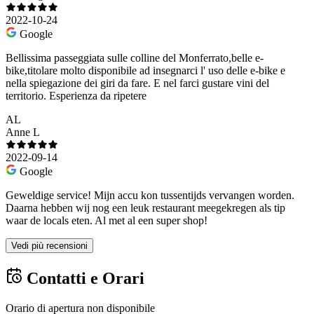
2022-10-24
Google
Bellissima passeggiata sulle colline del Monferrato,belle e-
bike,titolare molto disponibile ad insegnarci l' uso delle e-bike e
nella spiegazione dei giri da fare. E nel farci gustare vini del
territorio. Esperienza da ripetere
AL
Anne L
2022-09-14
Google
Geweldige service! Mijn accu kon tussentijds vervangen worden.
Daarna hebben wij nog een leuk restaurant meegekregen als tip
waar de locals eten. Al met al een super shop!
Vedi più recensioni
Contatti e Orari
Orario di apertura non disponibile