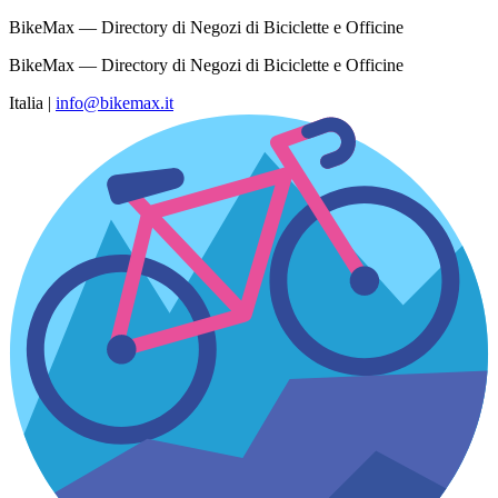
BikeMax — Directory di Negozi di Biciclette e Officine
BikeMax — Directory di Negozi di Biciclette e Officine
Italia
|
info@bikemax.it