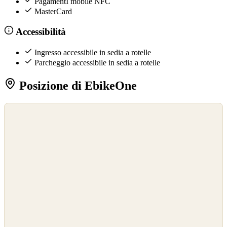
PagamentI mobile NFC
MasterCard
Accessibilità
Ingresso accessibile in sedia a rotelle
Parcheggio accessibile in sedia a rotelle
Posizione di EbikeOne
©
OpenStreetMap
©
CARTO