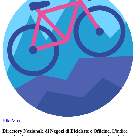
Bike
Max
Directory Nazionale di Negozi di Biciclette e Officine.
L'indice