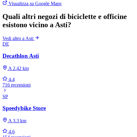
Visualizza su Google Maps
Quali altri negozi di biciclette e officine
esistono vicino a Asti?
Vedi altro a Asti
DE
Decathlon Asti
A 2.42 km
4.4
716 recensioni
SP
Speedybike Store
A 3.3 km
4.6