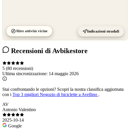
Altre attività vicine
Indicazioni stradali
Recensioni di Avbikestore
5
(80 recensioni)
Ultima sincronizzazione:
14 maggio 2026
Stai confrontando le opzioni?
Scopri la nostra classifica aggiornata
con i
Top 3 migliori Negozio di biciclette a Avellino
.
AV
Antonio Valentino
2025-10-14
Google