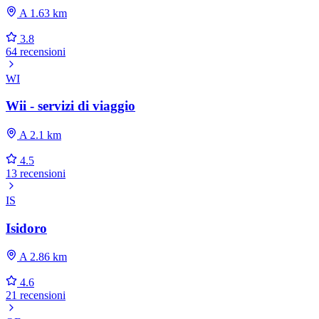
A 1.63 km
3.8
64 recensioni
WI
Wii - servizi di viaggio
A 2.1 km
4.5
13 recensioni
IS
Isidoro
A 2.86 km
4.6
21 recensioni