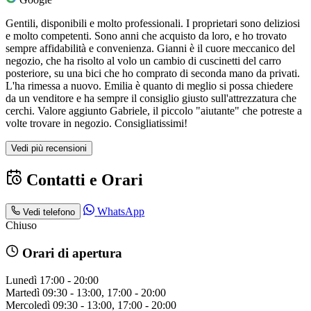
Gentili, disponibili e molto professionali. I proprietari sono deliziosi
e molto competenti. Sono anni che acquisto da loro, e ho trovato
sempre affidabilità e convenienza. Gianni è il cuore meccanico del
negozio, che ha risolto al volo un cambio di cuscinetti del carro
posteriore, su una bici che ho comprato di seconda mano da privati.
L'ha rimessa a nuovo. Emilia è quanto di meglio si possa chiedere
da un venditore e ha sempre il consiglio giusto sull'attrezzatura che
cerchi. Valore aggiunto Gabriele, il piccolo "aiutante" che potreste a
volte trovare in negozio. Consigliatissimi!
Vedi più recensioni
Contatti e Orari
WhatsApp
Vedi telefono
Chiuso
Orari di apertura
Lunedì
17:00 - 20:00
Martedì
09:30 - 13:00, 17:00 - 20:00
Mercoledì
09:30 - 13:00, 17:00 - 20:00