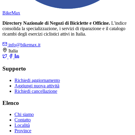
Bike
Max
Directory Nazionale di Negozi di Biciclette e Officine.
L'indice
consolida la specializzazione, i servizi di riparazione e il catalogo
ricambi degli esercizi ciclistici attivi in Italia.
info@bikemax.it
Italia
Supporto
Richiedi aggiornamento
Aggiungi nuova attività
Richiedi cancellazione
Elenco
Chi siamo
Contatto
Località
Province