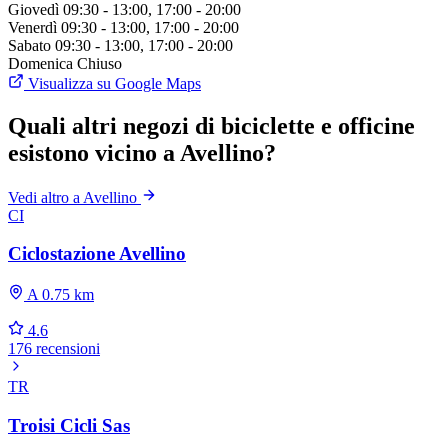
Giovedì
09:30 - 13:00, 17:00 - 20:00
Venerdì
09:30 - 13:00, 17:00 - 20:00
Sabato
09:30 - 13:00, 17:00 - 20:00
Domenica
Chiuso
Visualizza su Google Maps
Quali altri negozi di biciclette e officine
esistono vicino a Avellino?
Vedi altro a Avellino
CI
Ciclostazione Avellino
A 0.75 km
4.6
176 recensioni
TR
Troisi Cicli Sas