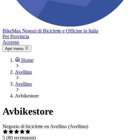
Bike
Max
Negozi di Biciclette e Officine in Italia
Per Provincia
Accesso
Apri menu
Home
Avellino
Avellino
Avbikestore
Avbikestore
Negozio di biciclette en Avellino (Avellino)
5
(80 recensioni)