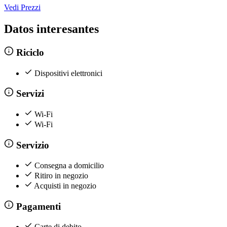
Vedi Prezzi
Datos interesantes
Riciclo
Dispositivi elettronici
Servizi
Wi-Fi
Wi-Fi
Servizio
Consegna a domicilio
Ritiro in negozio
Acquisti in negozio
Pagamenti
Carte di debito