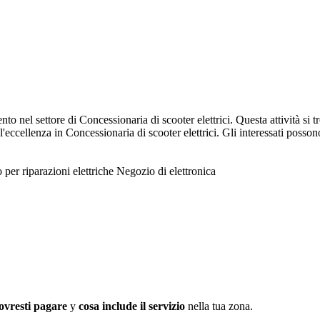
ento nel settore di Concessionaria di scooter elettrici. Questa attività s
eccellenza in Concessionaria di scooter elettrici. Gli interessati possono
per riparazioni elettriche
Negozio di elettronica
ovresti pagare
y
cosa include il servizio
nella tua zona.