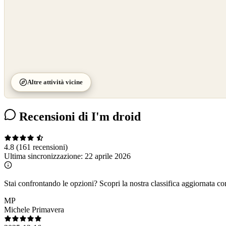
Altre attività vicine
Recensioni di I'm droid
4.8
(161 recensioni)
Ultima sincronizzazione:
22 aprile 2026
Stai confrontando le opzioni?
Scopri la nostra classifica aggiornata co
MP
Michele Primavera