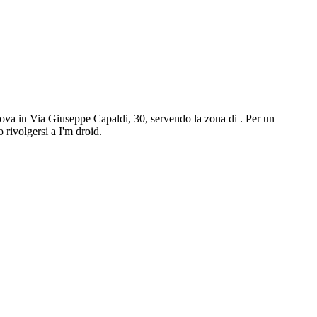
i trova in Via Giuseppe Capaldi, 30, servendo la zona di . Per un
 rivolgersi a I'm droid.