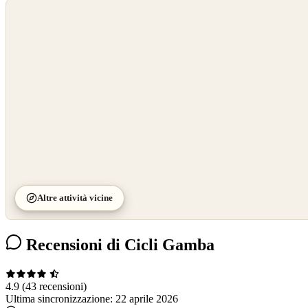
©
OpenStreetMap
©
CARTO
Altre attività vicine
Recensioni di Cicli Gamba
4.9
(43 recensioni)
Ultima sincronizzazione:
22 aprile 2026