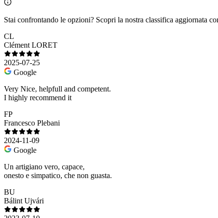
Stai confrontando le opzioni?
Scopri la nostra classifica aggiornata co
CL
Clément LORET
2025-07-25
Google
Very Nice, helpfull and competent.
I highly recommend it
FP
Francesco Plebani
2024-11-09
Google
Un artigiano vero, capace,
onesto e simpatico, che non guasta.
BU
Bálint Ujvári