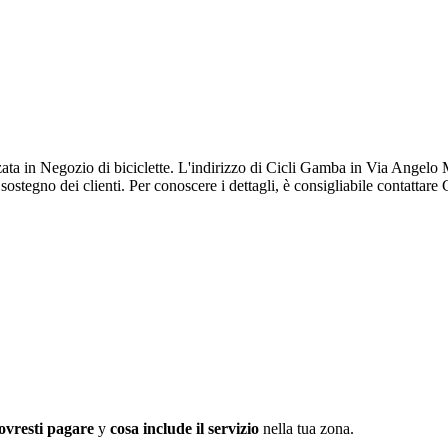
ata in Negozio di biciclette. L'indirizzo di Cicli Gamba in Via Angelo M
sostegno dei clienti. Per conoscere i dettagli, è consigliabile contattare
ovresti pagare
y
cosa include il servizio
nella tua zona.