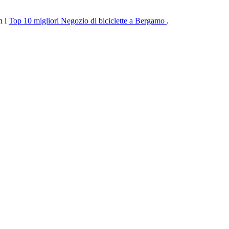
n i
Top 10 migliori Negozio di biciclette a Bergamo
.