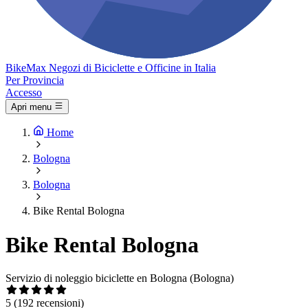
Bike
Max
Negozi di Biciclette e Officine in Italia
Per Provincia
Accesso
Apri menu
Home
Bologna
Bologna
Bike Rental Bologna
Bike Rental Bologna
Servizio di noleggio biciclette en Bologna (Bologna)
5
(192 recensioni)