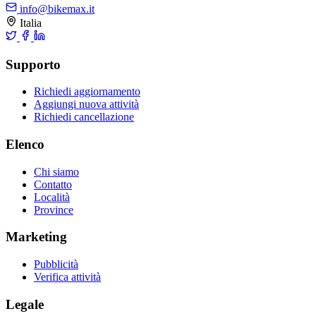
info@bikemax.it
Italia
Supporto
Richiedi aggiornamento
Aggiungi nuova attività
Richiedi cancellazione
Elenco
Chi siamo
Contatto
Località
Province
Marketing
Pubblicità
Verifica attività
Legale