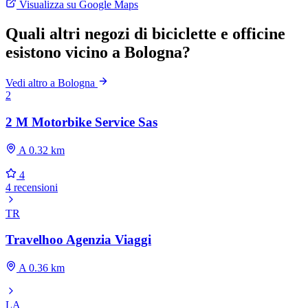
Visualizza su Google Maps
Quali altri negozi di biciclette e officine
esistono vicino a Bologna?
Vedi altro a Bologna
2
2 M Motorbike Service Sas
A 0.32 km
4
4 recensioni
TR
Travelhoo Agenzia Viaggi
A 0.36 km
LA