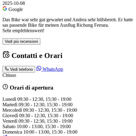
2025-10-08
Google
Das Bike war sehr gut gewartet und Andrea sehr hilfsbereit. Er hatte
sas passende Bike für meinen Ausflug Richung Ferrara.
Sehr empfehlenswert!
Vedi più recensioni
Contatti e Orari
WhatsApp
Vedi telefono
Chiuso
Orari di apertura
Lunedì
09:30 - 12:30, 15:30 - 19:00
Martedì
09:30 - 12:30, 15:30 - 19:00
Mercoledì
09:30 - 12:30, 15:30 - 19:00
Giovedì
09:30 - 12:30, 15:30 - 19:00
Venerdì
09:30 - 12:30, 15:30 - 19:00
Sabato
10:00 - 13:00, 15:30 - 19:00
Domenica
10:00 - 13:00, 15:30 - 19:00