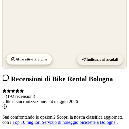
Altre attività vicine
Indicazioni stradali
Recensioni di Bike Rental Bologna
5
(192 recensioni)
Ultima sincronizzazione:
24 maggio 2026
Stai confrontando le opzioni?
Scopri la nostra classifica aggiornata
con i
Top 10 migliori Servizio di noleggio biciclette a Bologna
.