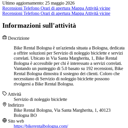
Ultimo aggiornamento: 25 maggio 2026
Recensioni
Telefono
Orari di apertura
Mappa
Attività vicine
Recensioni
Telefono
Orari di apertura
Mappa
Attività vicine
Informazioni sull'attività
Descrizione
Bike Rental Bologna è un'azienda situata a Bologna, dedicata
a offrire soluzioni per Servizio di noleggio biciclette e servizi
correlati. Ubicato in Via Santa Margherita, 1, Bike Rental
Bologna è accessibile per chi è interessato a servizi correlati.
Vantando un punteggio di 5.0 basato su 192 recensioni, Bike
Rental Bologna dimostra il sostegno dei clienti. Coloro che
necessitano di Servizio di noleggio biciclette possono
rivolgersi a Bike Rental Bologna.
Attività
Servizio di noleggio biciclette
Indirizzo
Bike Rental Bologna, Via Santa Margherita, 1, 40123
Bologna BO
Sito web
https://bikerentalbologna.com/