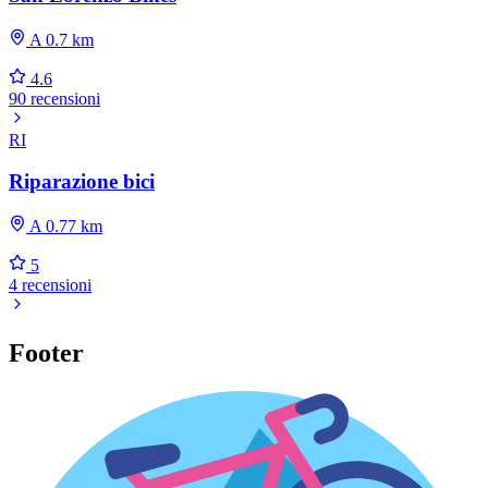
A 0.7 km
4.6
90 recensioni
RI
Riparazione bici
A 0.77 km
5
4 recensioni
Footer