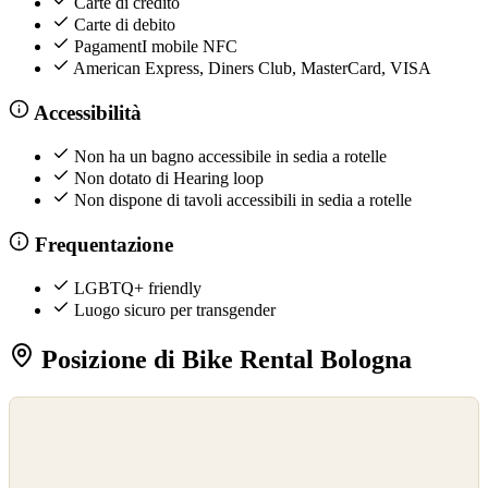
Carte di credito
Carte di debito
PagamentI mobile NFC
American Express, Diners Club, MasterCard, VISA
Accessibilità
Non ha un bagno accessibile in sedia a rotelle
Non dotato di Hearing loop
Non dispone di tavoli accessibili in sedia a rotelle
Frequentazione
LGBTQ+ friendly
Luogo sicuro per transgender
Posizione di Bike Rental Bologna
©
OpenStreetMap
©
CARTO