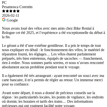
PC
Pesamosca Corentin
2026-02-11
Google
Nous avons loué des vélos avec mes amis chez Bike Rental à
Bologne cet été 2025, et l’expérience a été exceptionnelle du début à
la fin.
Le gérant a été d’une extrême gentillesse. Il a pris le temps de tout
nous expliquer en détail : le fonctionnement des vélos, le matériel de
réparation fourni, les réglages… Les vélos étaient parfaitement
préparés, très bien entretenus, équipés de sacoches — franchement,
rien à redire. Nous sommes partis sereins, et nous n’avons rencontré
absolument aucun problème pendant tout le voyage.
Il a également été très arrangeant : ayant rencontré un souci avec ma
carte bancaire, il m’a permis de régler au retour. Un immense merci
pour sa confiance.
Avant notre départ, il nous a donné de précieux conseils sur la
région : les particularités locales, les points de vigilance, les endroits
où dormir, les horaires et tarifs des trains… Des informations
précieuses qui ont vraiment facilité notre voyage.