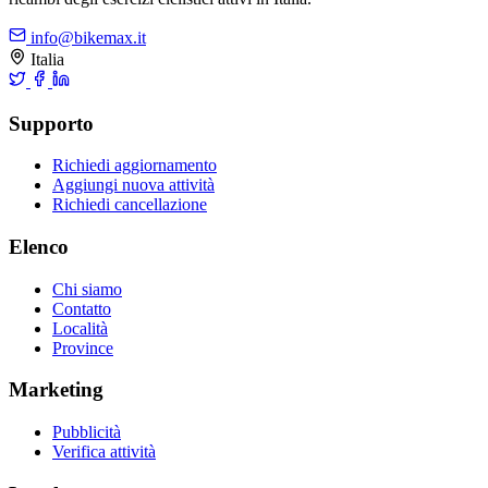
info@bikemax.it
Italia
Supporto
Richiedi aggiornamento
Aggiungi nuova attività
Richiedi cancellazione
Elenco
Chi siamo
Contatto
Località
Province
Marketing
Pubblicità
Verifica attività