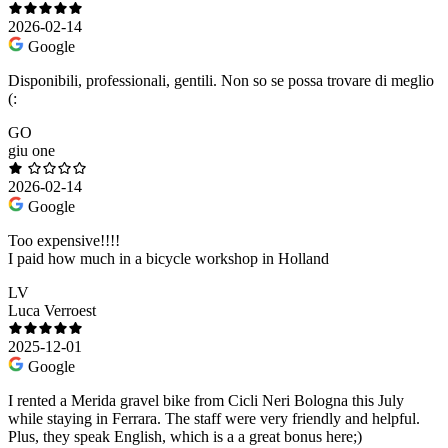
2026-02-14
Google
Disponibili, professionali, gentili. Non so se possa trovare di meglio
(:
GO
giu one
2026-02-14
Google
Too expensive!!!!
I paid how much in a bicycle workshop in Holland
LV
Luca Verroest
2025-12-01
Google
I rented a Merida gravel bike from Cicli Neri Bologna this July
while staying in Ferrara. The staff were very friendly and helpful.
Plus, they speak English, which is a a great bonus here;)