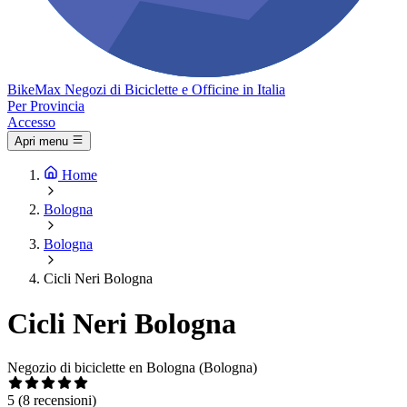
Bike
Max
Negozi di Biciclette e Officine in Italia
Per Provincia
Accesso
Apri menu
Home
Bologna
Bologna
Cicli Neri Bologna
Cicli Neri Bologna
Negozio di biciclette en Bologna (Bologna)
5
(8 recensioni)