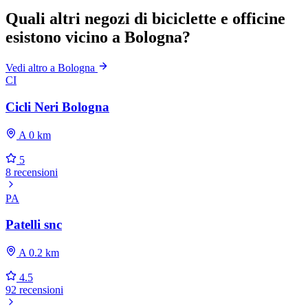
Quali altri negozi di biciclette e officine
esistono vicino a Bologna?
Vedi altro a Bologna
CI
Cicli Neri Bologna
A 0 km
5
8 recensioni
PA
Patelli snc
A 0.2 km
4.5
92 recensioni