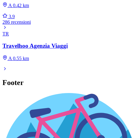
A 0.42 km
3.9
286 recensioni
TR
Travelhoo Agenzia Viaggi
A 0.55 km
Footer