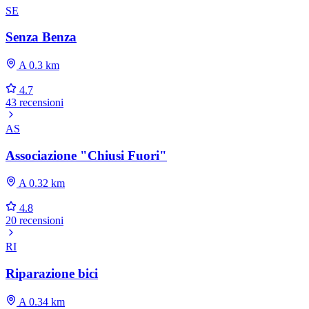
SE
Senza Benza
A 0.3 km
4.7
43 recensioni
AS
Associazione "Chiusi Fuori"
A 0.32 km
4.8
20 recensioni
RI
Riparazione bici
A 0.34 km