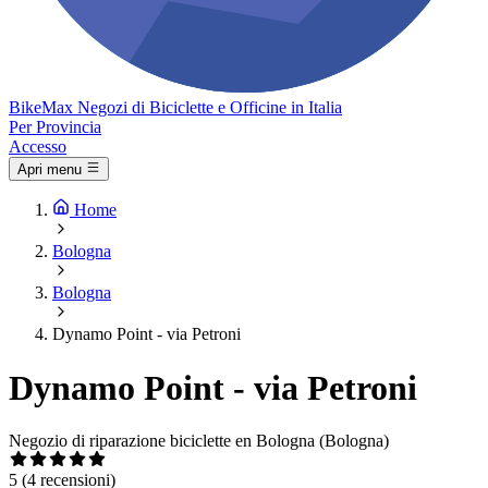
Bike
Max
Negozi di Biciclette e Officine in Italia
Per Provincia
Accesso
Apri menu
Home
Bologna
Bologna
Dynamo Point - via Petroni
Dynamo Point - via Petroni
Negozio di riparazione biciclette en Bologna (Bologna)
5
(4 recensioni)