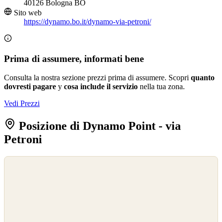
40126 Bologna BO
Sito web
https://dynamo.bo.it/dynamo-via-petroni/
Prima di assumere, informati bene
Consulta la nostra sezione prezzi prima di assumere. Scopri
quanto
dovresti pagare
y
cosa include il servizio
nella tua zona.
Vedi Prezzi
Posizione di Dynamo Point - via
Petroni
©
OpenStreetMap
©
CARTO