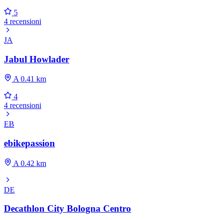
5
4 recensioni
JA
Jabul Howlader
A 0.41 km
4
4 recensioni
EB
ebikepassion
A 0.42 km
DE
Decathlon City Bologna Centro