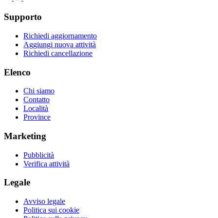
Supporto
Richiedi aggiornamento
Aggiungi nuova attività
Richiedi cancellazione
Elenco
Chi siamo
Contatto
Località
Province
Marketing
Pubblicità
Verifica attività
Legale
Avviso legale
Politica sui cookie