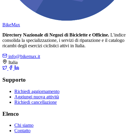
Bike
Max
Directory Nazionale di Negozi di Biciclette e Officine.
L'indice
consolida la specializzazione, i servizi di riparazione e il catalogo
ricambi degli esercizi ciclistici attivi in Italia.
info@bikemax.it
Italia
Supporto
Richiedi aggiornamento
Aggiungi nuova attività
Richiedi cancellazione
Elenco
Chi siamo
Contatto