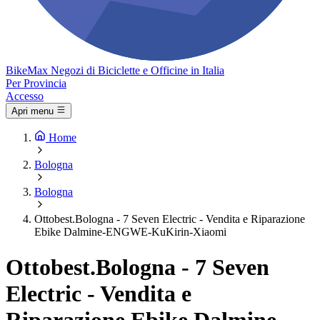
Bike
Max
Negozi di Biciclette e Officine in Italia
Per Provincia
Accesso
Apri menu
Home
Bologna
Bologna
Ottobest.Bologna - 7 Seven Electric - Vendita e Riparazione
Ebike Dalmine-ENGWE-KuKirin-Xiaomi
Ottobest.Bologna - 7 Seven
Electric - Vendita e
Riparazione Ebike Dalmine-