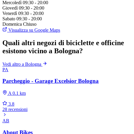
Mercoledì
09:30 - 20:00
Giovedì
09:30 - 20:00
Venerdì
09:30 - 20:00
Sabato
09:30 - 20:00
Domenica
Chiuso
Visualizza su Google Maps
Quali altri negozi di biciclette e officine
esistono vicino a Bologna?
Vedi altro a Bologna
PA
Parcheggio - Garage Excelsior Bologna
A 0.1 km
3.8
28 recensioni
AB
About Bikes