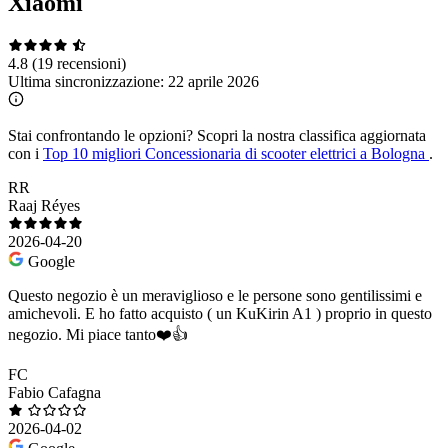
Xiaomi
4.8
(19 recensioni)
Ultima sincronizzazione:
22 aprile 2026
Stai confrontando le opzioni?
Scopri la nostra classifica aggiornata
con i
Top 10 migliori Concessionaria di scooter elettrici a Bologna
.
RR
Raaj Réyes
2026-04-20
Google
Questo negozio è un meraviglioso e le persone sono gentilissimi e
amichevoli. E ho fatto acquisto ( un KuKirin A1 ) proprio in questo
negozio. Mi piace tanto❤️👍
FC
Fabio Cafagna
2026-04-02