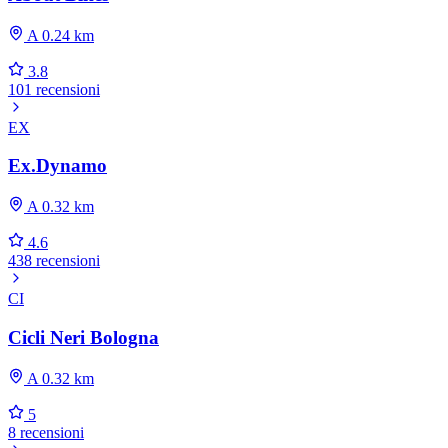
A 0.24 km
3.8
101 recensioni
EX
Ex.Dynamo
A 0.32 km
4.6
438 recensioni
CI
Cicli Neri Bologna
A 0.32 km
5
8 recensioni