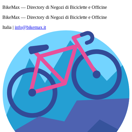
BikeMax — Directory di Negozi di Biciclette e Officine
BikeMax — Directory di Negozi di Biciclette e Officine
Italia
|
info@bikemax.it