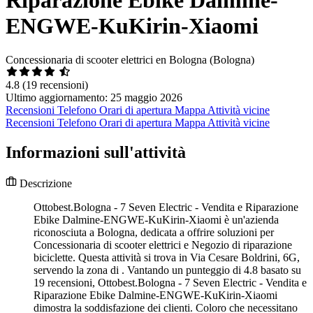
ENGWE-KuKirin-Xiaomi
Concessionaria di scooter elettrici en Bologna (Bologna)
4.8
(19 recensioni)
Ultimo aggiornamento: 25 maggio 2026
Recensioni
Telefono
Orari di apertura
Mappa
Attività vicine
Recensioni
Telefono
Orari di apertura
Mappa
Attività vicine
Informazioni sull'attività
Descrizione
Ottobest.Bologna - 7 Seven Electric - Vendita e Riparazione
Ebike Dalmine-ENGWE-KuKirin-Xiaomi è un'azienda
riconosciuta a Bologna, dedicata a offrire soluzioni per
Concessionaria di scooter elettrici e Negozio di riparazione
biciclette. Questa attività si trova in Via Cesare Boldrini, 6G,
servendo la zona di . Vantando un punteggio di 4.8 basato su
19 recensioni, Ottobest.Bologna - 7 Seven Electric - Vendita e
Riparazione Ebike Dalmine-ENGWE-KuKirin-Xiaomi
dimostra la soddisfazione dei clienti. Coloro che necessitano