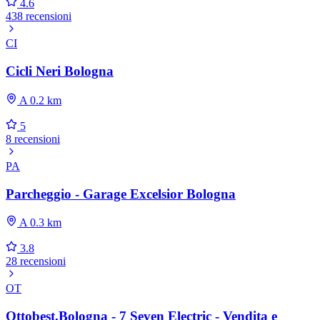
4.6
438 recensioni
CI
Cicli Neri Bologna
A 0.2 km
5
8 recensioni
PA
Parcheggio - Garage Excelsior Bologna
A 0.3 km
3.8
28 recensioni
OT
Ottobest.Bologna - 7 Seven Electric - Vendita e