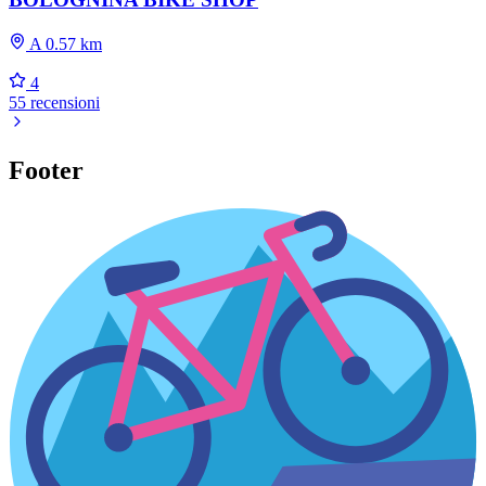
A 0.57 km
4
55 recensioni
Footer