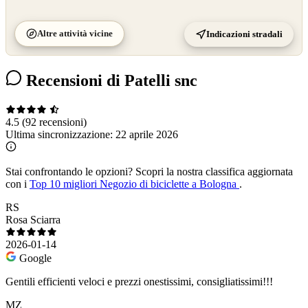
Altre attività vicine
Indicazioni stradali
Recensioni di Patelli snc
4.5
(92 recensioni)
Ultima sincronizzazione:
22 aprile 2026
Stai confrontando le opzioni?
Scopri la nostra classifica aggiornata
con i
Top 10 migliori Negozio di biciclette a Bologna
.
RS
Rosa Sciarra
2026-01-14
Google
Gentili efficienti veloci e prezzi onestissimi, consigliatissimi!!!
MZ