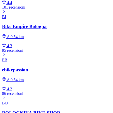
4.4
101 recensioni
BI
Bike Empire Bologna
A 0.54 km
4.3
95 recensioni
EB
ebikepassion
A 0.54 km
4.2
86 recensioni
BO
BOLOGNINA BIKE SHOP