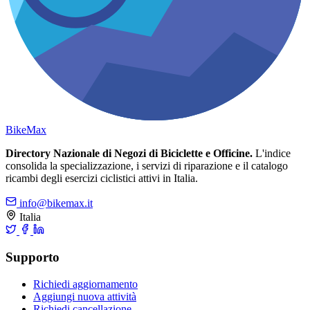
Bike
Max
Directory Nazionale di Negozi di Biciclette e Officine.
L'indice
consolida la specializzazione, i servizi di riparazione e il catalogo
ricambi degli esercizi ciclistici attivi in Italia.
info@bikemax.it
Italia
Supporto
Richiedi aggiornamento
Aggiungi nuova attività
Richiedi cancellazione