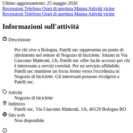
Ultimo aggiornamento: 25 maggio 2026
Recensioni
Telefono
Orari di apertura
Mappa
Attività vicine
Recensioni
Telefono
Orari di apertura
Mappa
Attività vicine
Informazioni sull'attività
Descrizione
Per chi vive a Bologna, Patelli snc rappresenta un punto di
riferimento nel settore di Negozio di biciclette. Situato in Via
Giacomo Matteotti, 1/b, Patelli snc offre facile accesso per chi
è interessato a servizi correlati. Per un servizio affidabile,
Patelli snc mantiene un focus fermo verso l'eccellenza in
Negozio di biciclette. Gli interessati possono rivolgersi a
Patelli snc.
Attività
Negozio di biciclette
Indirizzo
Patelli snc, Via Giacomo Matteotti, 1/b, 40129 Bologna BO
Sito web
Non disponibile