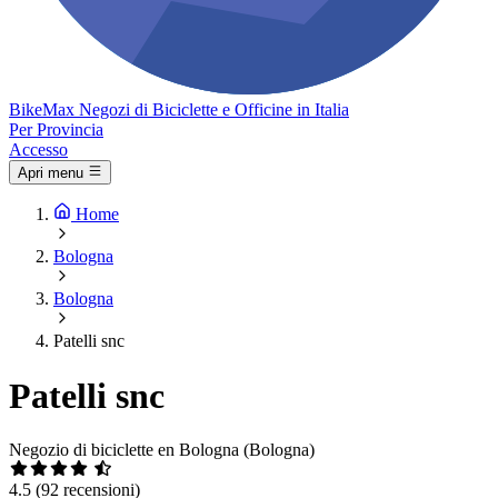
Bike
Max
Negozi di Biciclette e Officine in Italia
Per Provincia
Accesso
Apri menu
Home
Bologna
Bologna
Patelli snc
Patelli snc
Negozio di biciclette en Bologna (Bologna)
4.5
(92 recensioni)