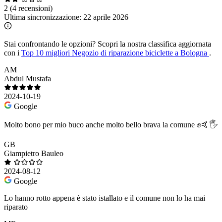
2
(4 recensioni)
Ultima sincronizzazione:
22 aprile 2026
Stai confrontando le opzioni?
Scopri la nostra classifica aggiornata
con i
Top 10 migliori Negozio di riparazione biciclette a Bologna
.
AM
Abdul Mustafa
2024-10-19
Google
Molto bono per mio buco anche molto bello brava la comune ✊🤙🖐️
GB
Giampietro Bauleo
2024-08-12
Google
Lo hanno rotto appena è stato istallato e il comune non lo ha mai
riparato