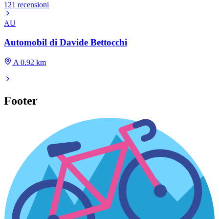
121 recensioni
AU
Automobil di Davide Bettocchi
A 0.92 km
Footer