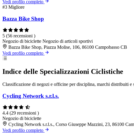
Vedi profilo completo
#3
Migliore
Bazza Bike Shop
5
(56 recensioni )
Negozio di biciclette
Negozio di articoli sportivi
Bazza Bike Shop, Piazza Molise, 106, 86100 Campobasso CB
Vedi profilo completo
Indice delle Specializzazioni Ciclistiche
Classificazione di negozi e officine per disciplina, marchi distribuiti e 
Cycling Network s.r.l.s.
4.4
(29 recensioni )
Negozio di biciclette
Cycling Network s.r.l.s., Corso Giuseppe Mazzini, 23, 86100 C
Vedi profilo completo