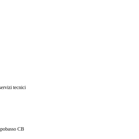
servizi tecnici
ampobasso CB