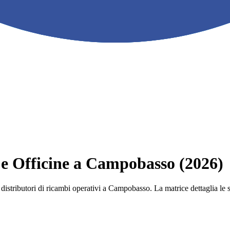
e e Officine a Campobasso (2026)
 e i distributori di ricambi operativi a Campobasso. La matrice dettaglia