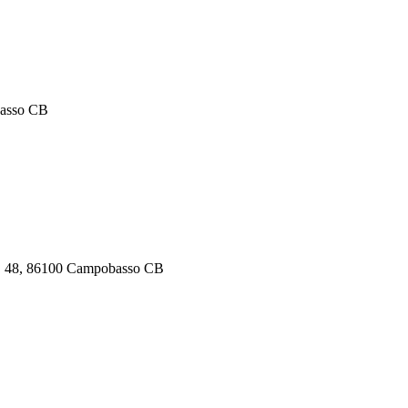
basso CB
rio, 48, 86100 Campobasso CB