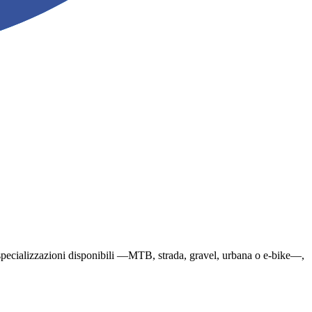
 le specializzazioni disponibili —MTB, strada, gravel, urbana o e-bike—,