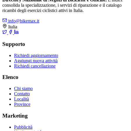
consolida la specializzazione, i servizi di riparazione e il catalogo
ricambi degli esercizi ciclistici attivi in Italia.
info@bikemax.it
Italia
Supporto
Richiedi aggiornamento
Aggiungi nuova attività
Richiedi cancellazione
Elenco
Chi siamo
Contatto
Località
Province
Marketing
Pubblicità