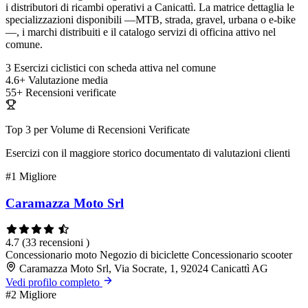
i distributori di ricambi operativi a Canicattì. La matrice dettaglia le
specializzazioni disponibili —MTB, strada, gravel, urbana o e-bike
—, i marchi distribuiti e il catalogo servizi di officina attivo nel
comune.
3
Esercizi ciclistici con scheda attiva nel comune
4.6+
Valutazione media
55+
Recensioni verificate
Top 3 per Volume di Recensioni Verificate
Esercizi con il maggiore storico documentato di valutazioni clienti
#1
Migliore
Caramazza Moto Srl
4.7
(33 recensioni )
Concessionario moto
Negozio di biciclette
Concessionario scooter
Caramazza Moto Srl, Via Socrate, 1, 92024 Canicattì AG
Vedi profilo completo
#2
Migliore