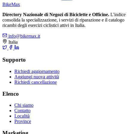
Bike
Max
Directory Nazionale di Negozi di Biciclette e Officine.
L'indice
consolida la specializzazione, i servizi di riparazione e il catalogo
ricambi degli esercizi ciclistici attivi in Italia.
info@bikemax.it
Italia
Supporto
Richiedi aggiornamento
Aggiungi nuova attività
Richiedi cancellazione
Elenco
Chi siamo
Contatto
Località
Province
Marketing