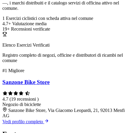
—, i marchi distribuiti e il catalogo servizi di officina attivo nel
comune.
1
Esercizi ciclistici con scheda attiva nel comune
4.7+
Valutazione media
19+
Recensioni verificate
Elenco Esercizi Verificati
Registro completo di negozi, officine e distributori di ricambi nel
comune
#1
Migliore
Sanzone Bike Store
4.7
(19 recensioni )
Negozio di biciclette
Sanzone Bike Store, Via Giacomo Leopardi, 21, 92013 Menfi
AG
Vedi profilo completo