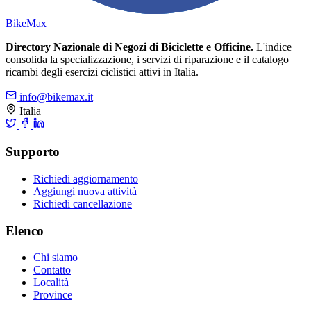
Bike
Max
Directory Nazionale di Negozi di Biciclette e Officine.
L'indice
consolida la specializzazione, i servizi di riparazione e il catalogo
ricambi degli esercizi ciclistici attivi in Italia.
info@bikemax.it
Italia
Supporto
Richiedi aggiornamento
Aggiungi nuova attività
Richiedi cancellazione
Elenco
Chi siamo
Contatto
Località
Province