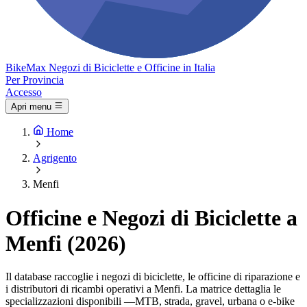
Bike
Max
Negozi di Biciclette e Officine in Italia
Per Provincia
Accesso
Apri menu
Home
Agrigento
Menfi
Officine e Negozi di Biciclette a
Menfi (2026)
Il database raccoglie i negozi di biciclette, le officine di riparazione e
i distributori di ricambi operativi a Menfi. La matrice dettaglia le
specializzazioni disponibili —MTB, strada, gravel, urbana o e-bike