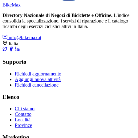
Bike
Max
Directory Nazionale di Negozi di Biciclette e Officine.
L'indice
consolida la specializzazione, i servizi di riparazione e il catalogo
ricambi degli esercizi ciclistici attivi in Italia.
info@bikemax.it
Italia
Supporto
Richiedi aggiornamento
Aggiungi nuova attività
Richiedi cancellazione
Elenco
Chi siamo
Contatto
Località
Province
Marketing