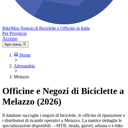
Bike
Max
Negozi di Biciclette e Officine in Italia
Per Provincia
Accesso
Apri menu
Home
Alessandria
Melazzo
Officine e Negozi di Biciclette a
Melazzo (2026)
Il database raccoglie i negozi di biciclette, le officine di riparazione e
i distributori di ricambi operativi a Melazzo. La matrice dettaglia le
specializzazioni disponibili —MTB, strada, gravel, urbana o e-bike