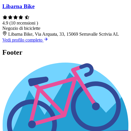
Libarna Bike
4.9
(10 recensioni )
Negozio di biciclette
Libarna Bike, Via Arquata, 33, 15069 Serravalle Scrivia AL
Vedi profilo completo
Footer