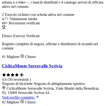
urbana o e-bike—, i marchi distribuiti e il catalogo servizi di officina
attivo nel comune.
2
Esercizi ciclistici con scheda attiva nel comune
4.7+
Valutazione media
60+
Recensioni verificate
Elenco Esercizi Verificati
Registro completo di negozi, officine e distributori di ricambi nel
comune
#1
Migliore
Chiuso
CiclicaMente Serravalle Scrivia
4.6
(50 recensioni )
Negozio di biciclette
Negozio di abbigliamento sportivo
CiclicaMente Serravalle Scrivia, Viale Martiri della Benedicta,
93, 15069 Serravalle Scrivia AL
Vedi profilo completo
#2
Migliore
Chiuso