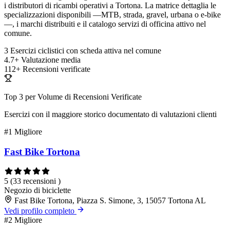
i distributori di ricambi operativi a Tortona. La matrice dettaglia le
specializzazioni disponibili —MTB, strada, gravel, urbana o e-bike
—, i marchi distribuiti e il catalogo servizi di officina attivo nel
comune.
3
Esercizi ciclistici con scheda attiva nel comune
4.7+
Valutazione media
112+
Recensioni verificate
Top 3 per Volume di Recensioni Verificate
Esercizi con il maggiore storico documentato di valutazioni clienti
#1
Migliore
Fast Bike Tortona
5
(33 recensioni )
Negozio di biciclette
Fast Bike Tortona, Piazza S. Simone, 3, 15057 Tortona AL
Vedi profilo completo
#2
Migliore