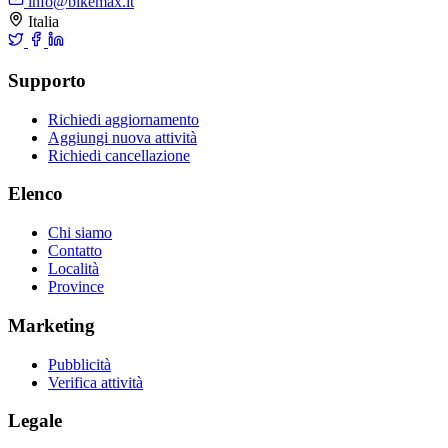
info@bikemax.it
Italia
Supporto
Richiedi aggiornamento
Aggiungi nuova attività
Richiedi cancellazione
Elenco
Chi siamo
Contatto
Località
Province
Marketing
Pubblicità
Verifica attività
Legale