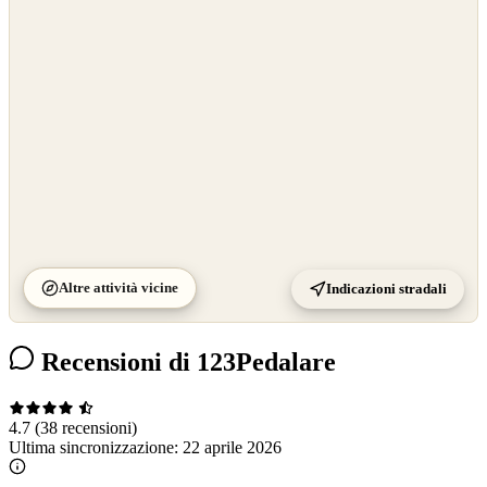
OpenStreetMap
©
CARTO
Altre attività vicine
Indicazioni stradali
Recensioni di 123Pedalare
4.7
(38 recensioni)
Ultima sincronizzazione:
22 aprile 2026