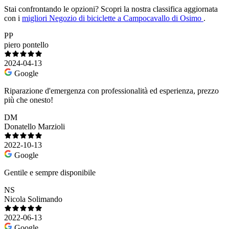
Stai confrontando le opzioni?
Scopri la nostra classifica aggiornata
con i
migliori Negozio di biciclette a Campocavallo di Osimo
.
PP
piero pontello
2024-04-13
Google
Riparazione d'emergenza con professionalità ed esperienza, prezzo
più che onesto!
DM
Donatello Marzioli
2022-10-13
Google
Gentile e sempre disponibile
NS
Nicola Solimando
2022-06-13
Google