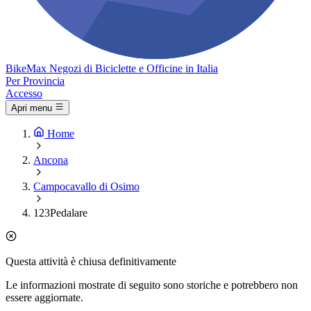
Bike
Max
Negozi di Biciclette e Officine in Italia
Per Provincia
Accesso
Apri menu
Home
Ancona
Campocavallo di Osimo
123Pedalare
Questa attività è chiusa definitivamente
Le informazioni mostrate di seguito sono storiche e potrebbero non
essere aggiornate.