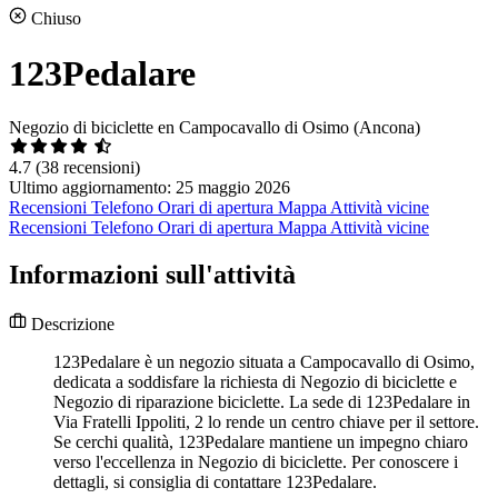
Chiuso
123Pedalare
Negozio di biciclette en Campocavallo di Osimo (Ancona)
4.7
(38 recensioni)
Ultimo aggiornamento: 25 maggio 2026
Recensioni
Telefono
Orari di apertura
Mappa
Attività vicine
Recensioni
Telefono
Orari di apertura
Mappa
Attività vicine
Informazioni sull'attività
Descrizione
123Pedalare è un negozio situata a Campocavallo di Osimo,
dedicata a soddisfare la richiesta di Negozio di biciclette e
Negozio di riparazione biciclette. La sede di 123Pedalare in
Via Fratelli Ippoliti, 2 lo rende un centro chiave per il settore.
Se cerchi qualità, 123Pedalare mantiene un impegno chiaro
verso l'eccellenza in Negozio di biciclette. Per conoscere i
dettagli, si consiglia di contattare 123Pedalare.