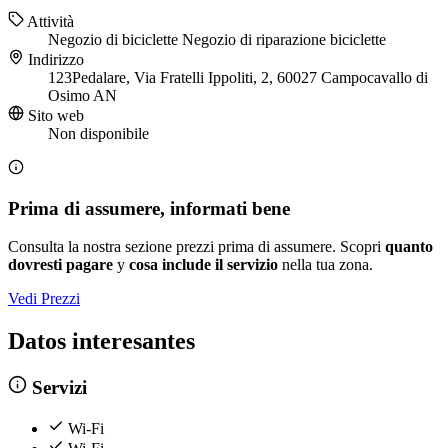
Attività
Negozio di biciclette
Negozio di riparazione biciclette
Indirizzo
123Pedalare, Via Fratelli Ippoliti, 2, 60027 Campocavallo di
Osimo AN
Sito web
Non disponibile
Prima di assumere, informati bene
Consulta la nostra sezione prezzi prima di assumere. Scopri
quanto
dovresti pagare
y
cosa include il servizio
nella tua zona.
Vedi Prezzi
Datos interesantes
Servizi
Wi-Fi