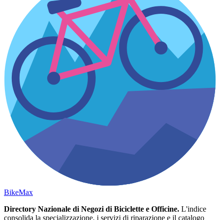
Bike
Max
Directory Nazionale di Negozi di Biciclette e Officine.
L'indice
consolida la specializzazione, i servizi di riparazione e il catalogo