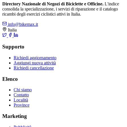
Directory Nazionale di Negozi di Biciclette e Officine.
L'indice
consolida la specializzazione, i servizi di riparazione e il catalogo
ricambi degli esercizi ciclistici attivi in Italia.
info@bikemax.it
Italia
Supporto
Richiedi aggiornamento
Aggiungi nuova attività
Richiedi cancellazione
Elenco
Chi siamo
Contatto
Località
Province
Marketing