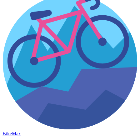
Bike
Max