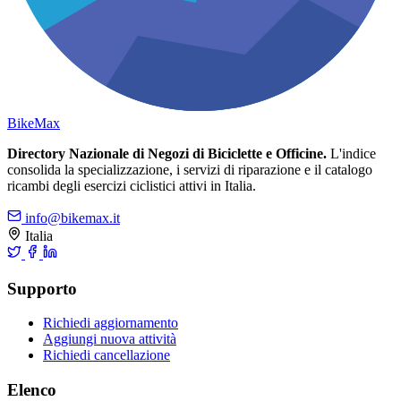
Bike
Max
Directory Nazionale di Negozi di Biciclette e Officine.
L'indice
consolida la specializzazione, i servizi di riparazione e il catalogo
ricambi degli esercizi ciclistici attivi in Italia.
info@bikemax.it
Italia
Supporto
Richiedi aggiornamento
Aggiungi nuova attività
Richiedi cancellazione
Elenco