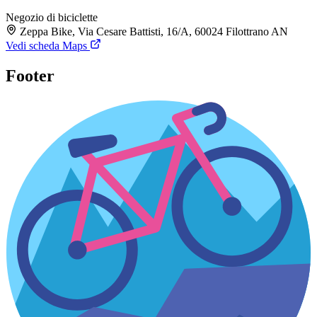
Negozio di biciclette
Zeppa Bike, Via Cesare Battisti, 16/A, 60024 Filottrano AN
Vedi scheda Maps
Footer