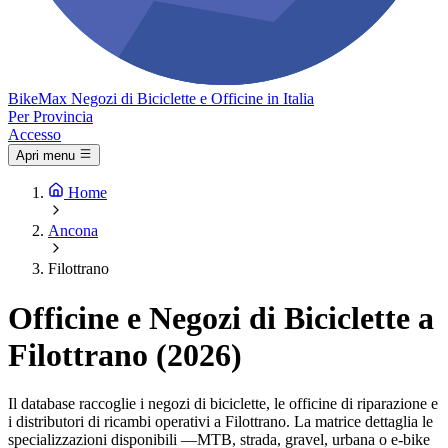
Bike
Max
Negozi di Biciclette e Officine in Italia
Per Provincia
Accesso
Apri menu
Home
Ancona
Filottrano
Officine e Negozi di Biciclette a
Filottrano (2026)
Il database raccoglie i negozi di biciclette, le officine di riparazione e
i distributori di ricambi operativi a Filottrano. La matrice dettaglia le
specializzazioni disponibili —MTB, strada, gravel, urbana o e-bike