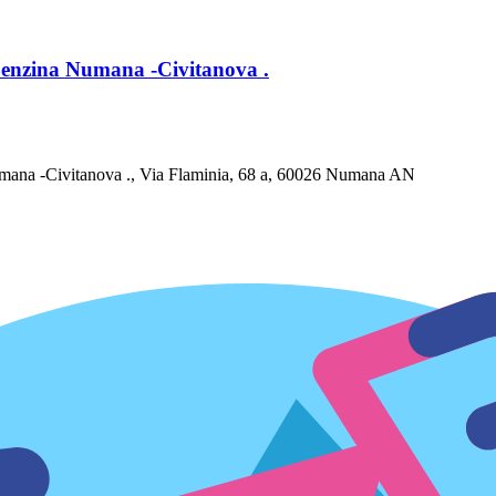
e Benzina Numana -Civitanova .
Numana -Civitanova ., Via Flaminia, 68 a, 60026 Numana AN