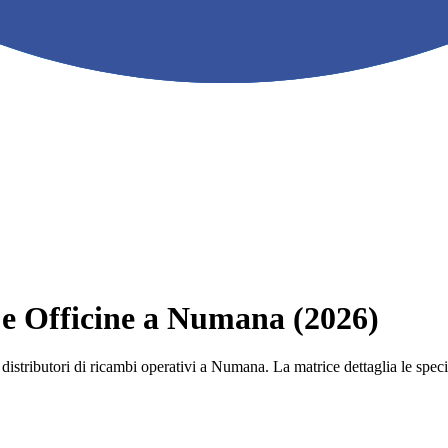
e e Officine a Numana (2026)
 e i distributori di ricambi operativi a Numana. La matrice dettaglia le s