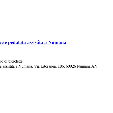
ke e pedalata assistita a Numana
o di biciclette
ta assistita a Numana, Via Litoranea, 186, 60026 Numana AN