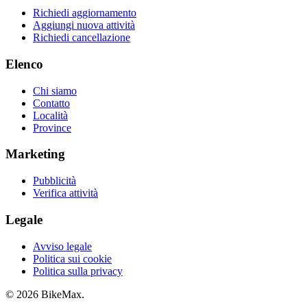
Richiedi aggiornamento
Aggiungi nuova attività
Richiedi cancellazione
Elenco
Chi siamo
Contatto
Località
Province
Marketing
Pubblicità
Verifica attività
Legale
Avviso legale
Politica sui cookie
Politica sulla privacy
© 2026 BikeMax.