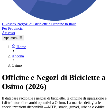
Bike
Max
Negozi di Biciclette e Officine in Italia
Per Provincia
Accesso
Apri menu
Home
Ancona
Osimo
Officine e Negozi di Biciclette a
Osimo (2026)
Il database raccoglie i negozi di biciclette, le officine di riparazione e
i distributori di ricambi operativi a Osimo. La matrice dettaglia le
specializzazioni disponibili —MTB, strada, gravel, urbana o e-bike