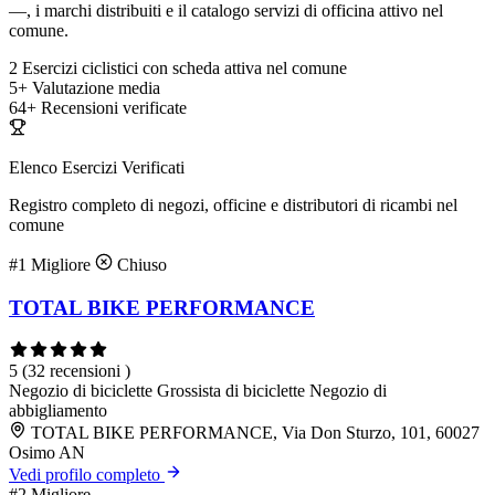
—, i marchi distribuiti e il catalogo servizi di officina attivo nel
comune.
2
Esercizi ciclistici con scheda attiva nel comune
5+
Valutazione media
64+
Recensioni verificate
Elenco Esercizi Verificati
Registro completo di negozi, officine e distributori di ricambi nel
comune
#1
Migliore
Chiuso
TOTAL BIKE PERFORMANCE
5
(32 recensioni )
Negozio di biciclette
Grossista di biciclette
Negozio di
abbigliamento
TOTAL BIKE PERFORMANCE, Via Don Sturzo, 101, 60027
Osimo AN
Vedi profilo completo
#2
Migliore