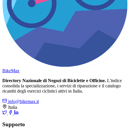
Bike
Max
Directory Nazionale di Negozi di Biciclette e Officine.
L'indice
consolida la specializzazione, i servizi di riparazione e il catalogo
ricambi degli esercizi ciclistici attivi in Italia.
info@bikemax.it
Italia
Supporto