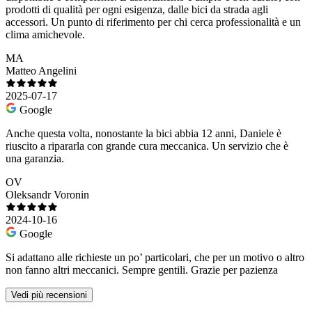
prodotti di qualità per ogni esigenza, dalle bici da strada agli
accessori. Un punto di riferimento per chi cerca professionalità e un
clima amichevole.
MA
Matteo Angelini
2025-07-17
Google
Anche questa volta, nonostante la bici abbia 12 anni, Daniele è
riuscito a ripararla con grande cura meccanica. Un servizio che è
una garanzia.
OV
Oleksandr Voronin
2024-10-16
Google
Si adattano alle richieste un po’ particolari, che per un motivo o altro
non fanno altri meccanici. Sempre gentili. Grazie per pazienza
Vedi più recensioni