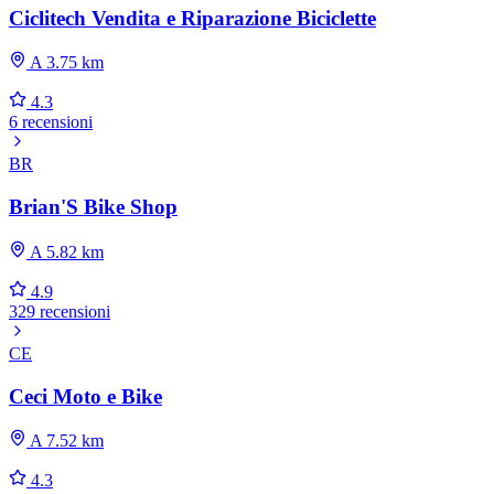
Ciclitech Vendita e Riparazione Biciclette
A 3.75 km
4.3
6 recensioni
BR
Brian'S Bike Shop
A 5.82 km
4.9
329 recensioni
CE
Ceci Moto e Bike
A 7.52 km
4.3