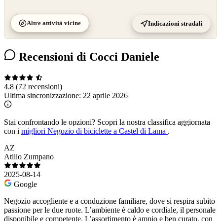
Altre attività vicine
Indicazioni stradali
Recensioni di Cocci Daniele
4.8
(72 recensioni)
Ultima sincronizzazione:
22 aprile 2026
Stai confrontando le opzioni?
Scopri la nostra classifica aggiornata
con i
migliori Negozio di biciclette a Castel di Lama
.
AZ
Atilio Zumpano
2025-08-14
Google
Negozio accogliente e a conduzione familiare, dove si respira subito
passione per le due ruote. L’ambiente è caldo e cordiale, il personale
disponibile e competente. L’assortimento è ampio e ben curato, con