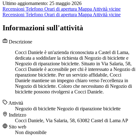
Ultimo aggiornamento: 25 maggio 2026
Recensioni
Telefono
Orari di apertura
Mappa
Attività vicine
Recensioni
Telefono
Orari di apertura
Mappa
Attività vicine
Informazioni sull'attività
Descrizione
Cocci Daniele è un'azienda riconosciuta a Castel di Lama,
dedicata a soddisfare la richiesta di Negozio di biciclette e
Negozio di riparazione biciclette. Situato in Via Salaria, 58,
Cocci Daniele è accessibile per chi è interessato a Negozio di
riparazione biciclette. Per un servizio affidabile, Cocci
Daniele mantiene un impegno chiaro verso l'eccellenza in
Negozio di biciclette. Coloro che necessitano di Negozio di
biciclette possono rivolgersi a Cocci Daniele.
Attività
Negozio di biciclette
Negozio di riparazione biciclette
Indirizzo
Cocci Daniele, Via Salaria, 58, 63082 Castel di Lama AP
Sito web
Non disponibile