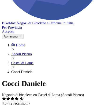
Bike
Max
Negozi di Biciclette e Officine in Italia
Per Provincia
Accesso
Apri menu
Home
Ascoli Piceno
Castel di Lama
Cocci Daniele
Cocci Daniele
Negozio di biciclette en Castel di Lama (Ascoli Piceno)
4.8
(72 recensioni)