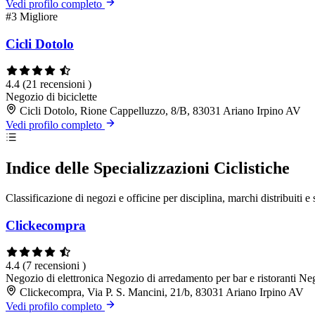
Vedi profilo completo
#3
Migliore
Cicli Dotolo
4.4
(21 recensioni )
Negozio di biciclette
Cicli Dotolo, Rione Cappelluzzo, 8/B, 83031 Ariano Irpino AV
Vedi profilo completo
Indice delle Specializzazioni Ciclistiche
Classificazione di negozi e officine per disciplina, marchi distribuiti e 
Clickecompra
4.4
(7 recensioni )
Negozio di elettronica
Negozio di arredamento per bar e ristoranti
Neg
Clickecompra, Via P. S. Mancini, 21/b, 83031 Ariano Irpino AV
Vedi profilo completo