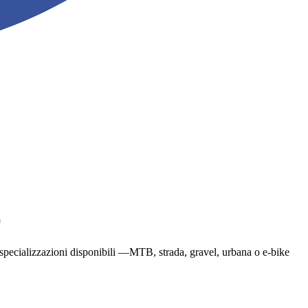
)
a le specializzazioni disponibili —MTB, strada, gravel, urbana o e-bike