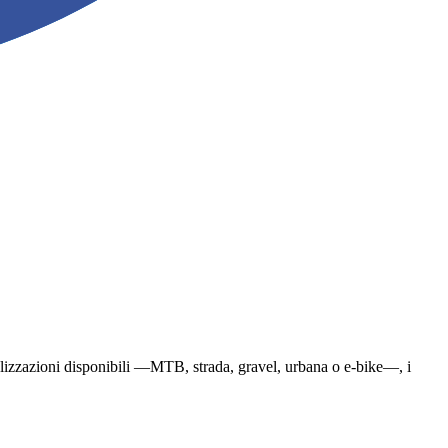
pecializzazioni disponibili —MTB, strada, gravel, urbana o e-bike—, i