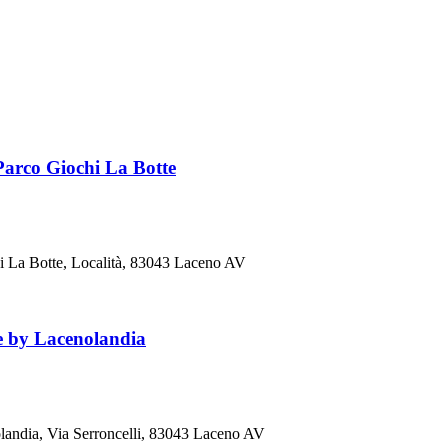
 Parco Giochi La Botte
hi La Botte, Località, 83043 Laceno AV
le by Lacenolandia
olandia, Via Serroncelli, 83043 Laceno AV