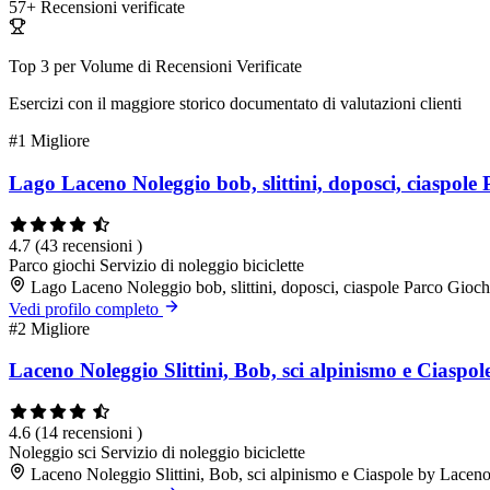
57+
Recensioni verificate
Top 3 per Volume di Recensioni Verificate
Esercizi con il maggiore storico documentato di valutazioni clienti
#1
Migliore
Lago Laceno Noleggio bob, slittini, doposci, ciaspole
4.7
(43 recensioni )
Parco giochi
Servizio di noleggio biciclette
Lago Laceno Noleggio bob, slittini, doposci, ciaspole Parco Gioc
Vedi profilo completo
#2
Migliore
Laceno Noleggio Slittini, Bob, sci alpinismo e Ciaspo
4.6
(14 recensioni )
Noleggio sci
Servizio di noleggio biciclette
Laceno Noleggio Slittini, Bob, sci alpinismo e Ciaspole by Lacen