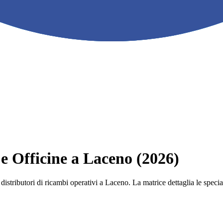
 e Officine a Laceno (2026)
 e i distributori di ricambi operativi a Laceno. La matrice dettaglia le s