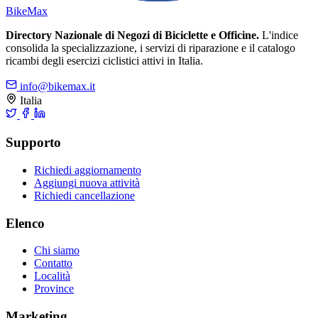
Bike
Max
Directory Nazionale di Negozi di Biciclette e Officine.
L'indice
consolida la specializzazione, i servizi di riparazione e il catalogo
ricambi degli esercizi ciclistici attivi in Italia.
info@bikemax.it
Italia
Supporto
Richiedi aggiornamento
Aggiungi nuova attività
Richiedi cancellazione
Elenco
Chi siamo
Contatto
Località
Province
Marketing