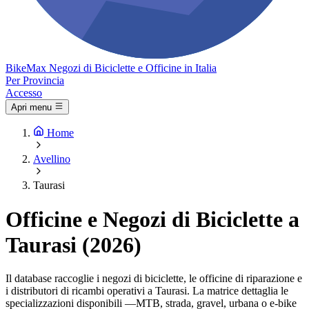
Bike
Max
Negozi di Biciclette e Officine in Italia
Per Provincia
Accesso
Apri menu
Home
Avellino
Taurasi
Officine e Negozi di Biciclette a
Taurasi (2026)
Il database raccoglie i negozi di biciclette, le officine di riparazione e
i distributori di ricambi operativi a Taurasi. La matrice dettaglia le
specializzazioni disponibili —MTB, strada, gravel, urbana o e-bike