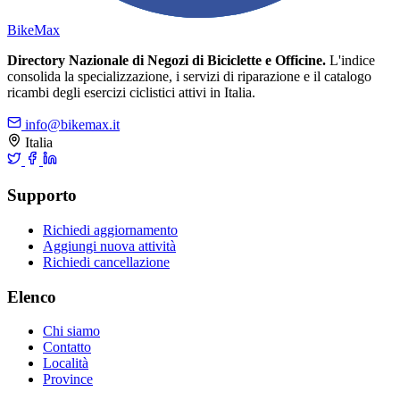
Bike
Max
Directory Nazionale di Negozi di Biciclette e Officine.
L'indice
consolida la specializzazione, i servizi di riparazione e il catalogo
ricambi degli esercizi ciclistici attivi in Italia.
info@bikemax.it
Italia
Supporto
Richiedi aggiornamento
Aggiungi nuova attività
Richiedi cancellazione
Elenco
Chi siamo
Contatto
Località
Province