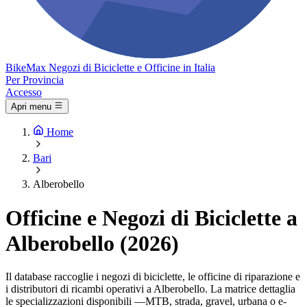
Bike
Max
Negozi di Biciclette e Officine in Italia
Per Provincia
Accesso
Apri menu
Home
Bari
Alberobello
Officine e Negozi di Biciclette a
Alberobello (2026)
Il database raccoglie i negozi di biciclette, le officine di riparazione e
i distributori di ricambi operativi a Alberobello. La matrice dettaglia
le specializzazioni disponibili —MTB, strada, gravel, urbana o e-