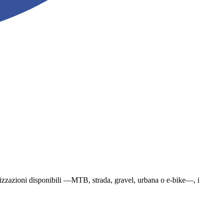
ecializzazioni disponibili —MTB, strada, gravel, urbana o e-bike—, i