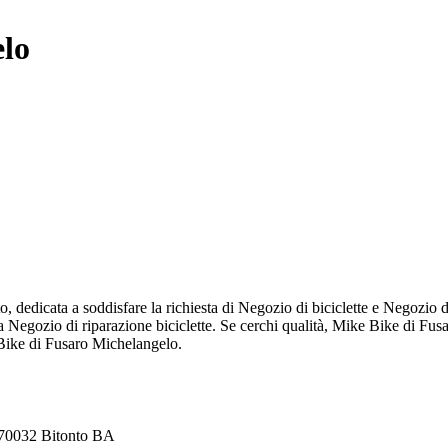
elo
 dedicata a soddisfare la richiesta di Negozio di biciclette e Negozio di
 a Negozio di riparazione biciclette. Se cerchi qualità, Mike Bike di F
e Bike di Fusaro Michelangelo.
, 70032 Bitonto BA