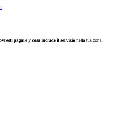
2
ovresti pagare
y
cosa include il servizio
nella tua zona.