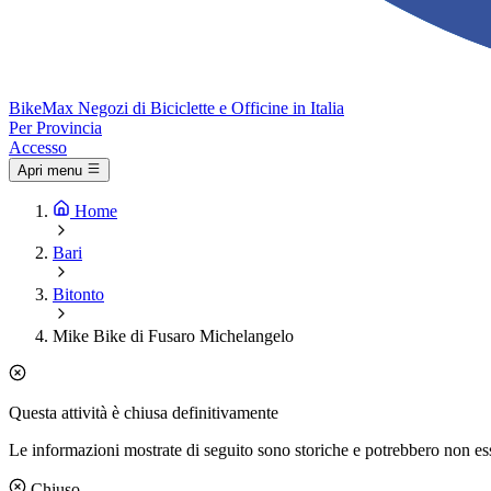
Bike
Max
Negozi di Biciclette e Officine in Italia
Per Provincia
Accesso
Apri menu
Home
Bari
Bitonto
Mike Bike di Fusaro Michelangelo
Questa attività è chiusa definitivamente
Le informazioni mostrate di seguito sono storiche e potrebbero non es
Chiuso