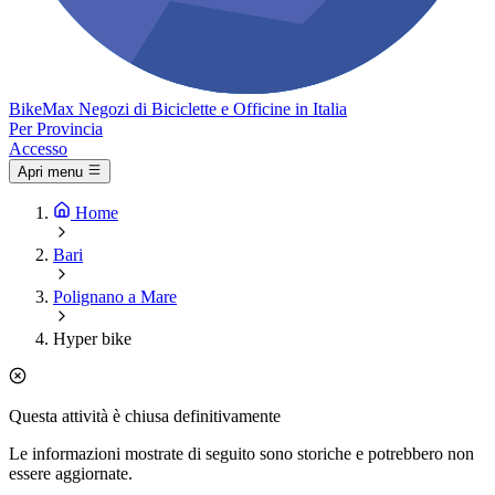
Bike
Max
Negozi di Biciclette e Officine in Italia
Per Provincia
Accesso
Apri menu
Home
Bari
Polignano a Mare
Hyper bike
Questa attività è chiusa definitivamente
Le informazioni mostrate di seguito sono storiche e potrebbero non
essere aggiornate.