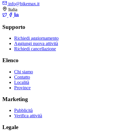
info@bikemax.it
Italia
Supporto
Richiedi aggiornamento
Aggiungi nuova attività
Richiedi cancellazione
Elenco
Chi siamo
Contatto
Località
Province
Marketing
Pubblicità
Verifica attività
Legale