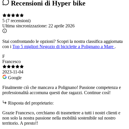
Recensioni di Hyper bike
5
(7 recensioni)
Ultima sincronizzazione:
22 aprile 2026
Stai confrontando le opzioni?
Scopri la nostra classifica aggiornata
con i
Top 5 migliori Negozio di biciclette a Polignano a Mare
.
F
Francesco
2023-11-04
Google
Finalmente ciò che mancava a Polignano! Passione competenza e
professionalità accomuna questi due ragazzi. Continue così!
Risposta del proprietario:
Grazie Francesco, cerchiamo di trasmettere a tutti i nostri clienti e
non solo la nostra passione nella mobilità sostenibile sul nostro
territorio. A presto!!