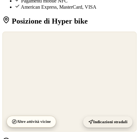
PagamentI mobile NFC
American Express, MasterCard, VISA
Posizione di Hyper bike
©
OpenStreetMap
©
CARTO
Altre attività vicine
Indicazioni stradali