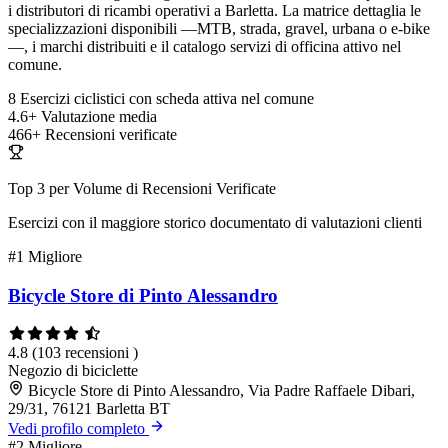
i distributori di ricambi operativi a Barletta. La matrice dettaglia le
specializzazioni disponibili —MTB, strada, gravel, urbana o e-bike
—, i marchi distribuiti e il catalogo servizi di officina attivo nel
comune.
8
Esercizi ciclistici con scheda attiva nel comune
4.6+
Valutazione media
466+
Recensioni verificate
Top 3 per Volume di Recensioni Verificate
Esercizi con il maggiore storico documentato di valutazioni clienti
#1
Migliore
Bicycle Store di Pinto Alessandro
4.8
(103 recensioni )
Negozio di biciclette
Bicycle Store di Pinto Alessandro, Via Padre Raffaele Dibari,
29/31, 76121 Barletta BT
Vedi profilo completo
#2
Migliore