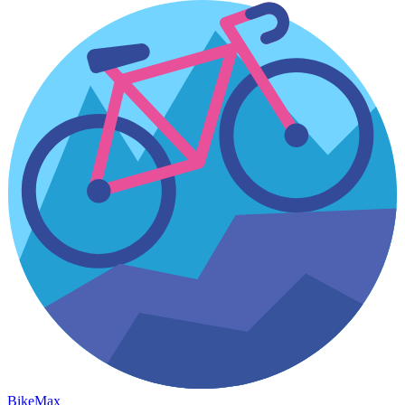
Bike
Max