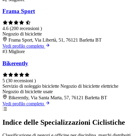
Frama Sport
4.6
(200 recensioni )
Negozio di biciclette
Frama Sport, Via Libertà, 51, 76121 Barletta BT
Vedi profilo completo
#3
Migliore
Bikerently
5
(30 recensioni )
Servizio di noleggio biciclette
Negozio di biciclette elettriche
Negozio di biciclette usate
Bikerently, Via Santa Marta, 57, 76121 Barletta BT
Vedi profilo completo
Indice delle Specializzazioni Ciclistiche
Classificazione di negozi e officine per disciplina, marchi distribuiti