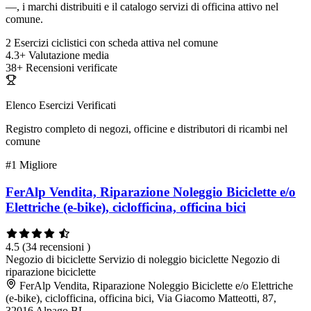
—, i marchi distribuiti e il catalogo servizi di officina attivo nel
comune.
2
Esercizi ciclistici con scheda attiva nel comune
4.3+
Valutazione media
38+
Recensioni verificate
Elenco Esercizi Verificati
Registro completo di negozi, officine e distributori di ricambi nel
comune
#1
Migliore
FerAlp Vendita, Riparazione Noleggio Biciclette e/o
Elettriche (e-bike), ciclofficina, officina bici
4.5
(34 recensioni )
Negozio di biciclette
Servizio di noleggio biciclette
Negozio di
riparazione biciclette
FerAlp Vendita, Riparazione Noleggio Biciclette e/o Elettriche
(e-bike), ciclofficina, officina bici, Via Giacomo Matteotti, 87,
32016 Alpago BL