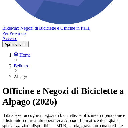
Bike
Max
Negozi di Biciclette e Officine in Italia
Per Provincia
Accesso
Apri menu
Home
Belluno
Alpago
Officine e Negozi di Biciclette a
Alpago (2026)
Il database raccoglie i negozi di biciclette, le officine di riparazione e
i distributori di ricambi operativi a Alpago. La matrice dettaglia le
specializzazioni disponibili —MTB, strada, gravel, urbana o e-bike