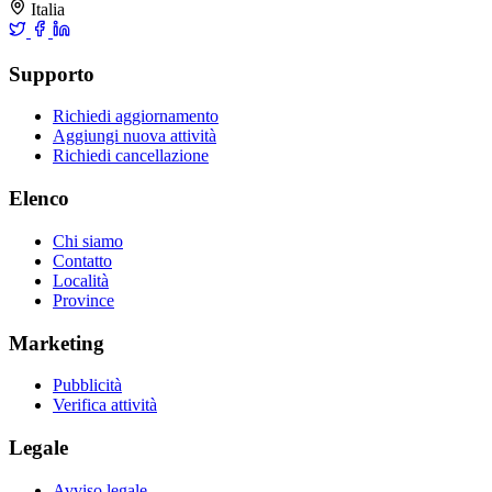
Italia
Supporto
Richiedi aggiornamento
Aggiungi nuova attività
Richiedi cancellazione
Elenco
Chi siamo
Contatto
Località
Province
Marketing
Pubblicità
Verifica attività
Legale
Avviso legale