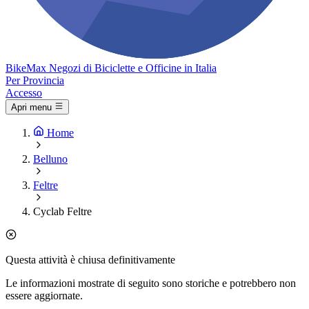
Bike
Max
Negozi di Biciclette e Officine in Italia
Per Provincia
Accesso
Apri menu
Home
Belluno
Feltre
Cyclab Feltre
Questa attività è chiusa definitivamente
Le informazioni mostrate di seguito sono storiche e potrebbero non
essere aggiornate.