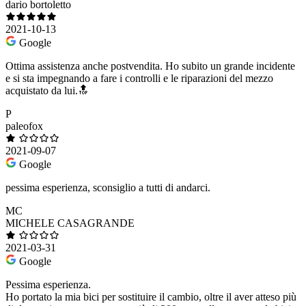
dario bortoletto
2021-10-13
Google
Ottima assistenza anche postvendita. Ho subito un grande incidente
e si sta impegnando a fare i controlli e le riparazioni del mezzo
acquistato da lui.🔝
P
paleofox
2021-09-07
Google
pessima esperienza, sconsiglio a tutti di andarci.
MC
MICHELE CASAGRANDE
2021-03-31
Google
Pessima esperienza.
Ho portato la mia bici per sostituire il cambio, oltre il aver atteso più