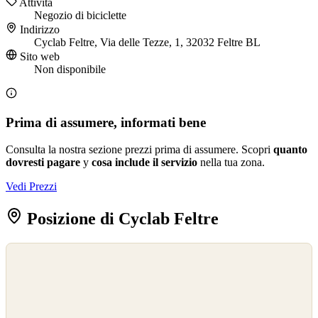
Attività
Negozio di biciclette
Indirizzo
Cyclab Feltre, Via delle Tezze, 1, 32032 Feltre BL
Sito web
Non disponibile
Prima di assumere, informati bene
Consulta la nostra sezione prezzi prima di assumere. Scopri
quanto
dovresti pagare
y
cosa include il servizio
nella tua zona.
Vedi Prezzi
Posizione di Cyclab Feltre
©
OpenStreetMap
©
CARTO