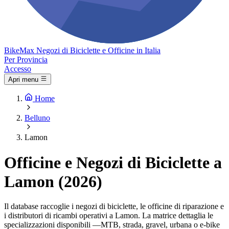
Bike
Max
Negozi di Biciclette e Officine in Italia
Per Provincia
Accesso
Apri menu
Home
Belluno
Lamon
Officine e Negozi di Biciclette a
Lamon (2026)
Il database raccoglie i negozi di biciclette, le officine di riparazione e
i distributori di ricambi operativi a Lamon. La matrice dettaglia le
specializzazioni disponibili —MTB, strada, gravel, urbana o e-bike