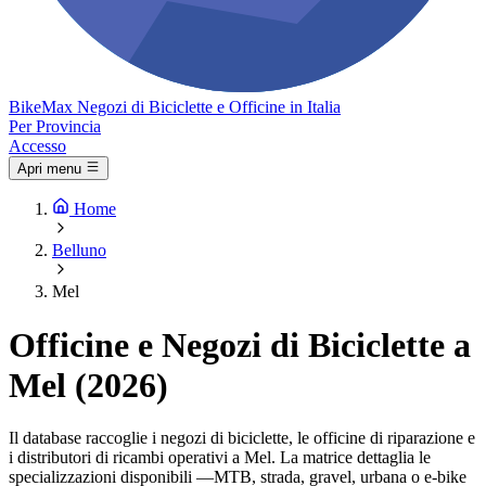
Bike
Max
Negozi di Biciclette e Officine in Italia
Per Provincia
Accesso
Apri menu
Home
Belluno
Mel
Officine e Negozi di Biciclette a
Mel (2026)
Il database raccoglie i negozi di biciclette, le officine di riparazione e
i distributori di ricambi operativi a Mel. La matrice dettaglia le
specializzazioni disponibili —MTB, strada, gravel, urbana o e-bike