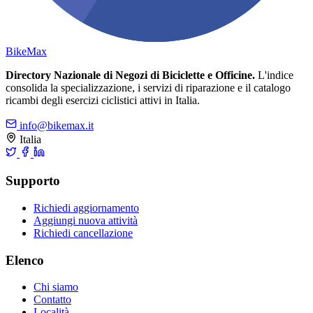
Bike
Max
Directory Nazionale di Negozi di Biciclette e Officine.
L'indice
consolida la specializzazione, i servizi di riparazione e il catalogo
ricambi degli esercizi ciclistici attivi in Italia.
info@bikemax.it
Italia
Supporto
Richiedi aggiornamento
Aggiungi nuova attività
Richiedi cancellazione
Elenco
Chi siamo
Contatto
Località